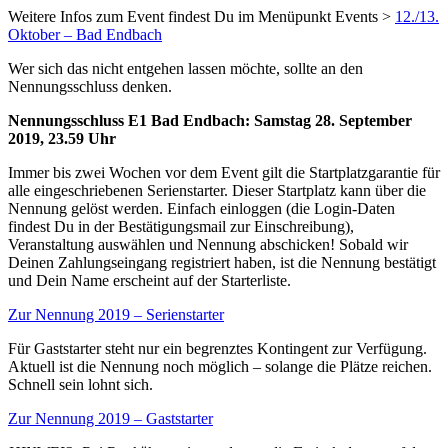
Weitere Infos zum Event findest Du im Menüpunkt Events >
12./13.
Oktober – Bad Endbach
Wer sich das nicht entgehen lassen möchte, sollte an den
Nennungsschluss denken.
Nennungsschluss E1 Bad Endbach: Samstag 28. September
2019, 23.59 Uhr
Immer bis zwei Wochen vor dem Event gilt die Startplatzgarantie für
alle eingeschriebenen Serienstarter. Dieser Startplatz kann über die
Nennung gelöst werden. Einfach einloggen (die Login-Daten
findest Du in der Bestätigungsmail zur Einschreibung),
Veranstaltung auswählen und Nennung abschicken! Sobald wir
Deinen Zahlungseingang registriert haben, ist die Nennung bestätigt
und Dein Name erscheint auf der Starterliste.
Zur Nennung 2019 – Serienstarter
Für Gaststarter steht nur ein begrenztes Kontingent zur Verfügung.
Aktuell ist die Nennung noch möglich – solange die Plätze reichen.
Schnell sein lohnt sich.
Zur Nennung 2019 – Gaststarter