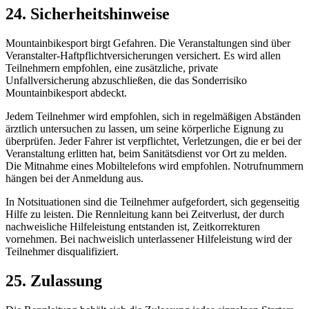
24. Sicherheitshinweise
Mountainbikesport birgt Gefahren. Die Veranstaltungen sind über
Veranstalter-Haftpflichtversicherungen versichert. Es wird allen
Teilnehmern empfohlen, eine zusätzliche, private
Unfallversicherung abzuschließen, die das Sonderrisiko
Mountainbikesport abdeckt.
Jedem Teilnehmer wird empfohlen, sich in regelmäßigen Abständen
ärztlich untersuchen zu lassen, um seine körperliche Eignung zu
überprüfen. Jeder Fahrer ist verpflichtet, Verletzungen, die er bei der
Veranstaltung erlitten hat, beim Sanitätsdienst vor Ort zu melden.
Die Mitnahme eines Mobiltelefons wird empfohlen. Notrufnummern
hängen bei der Anmeldung aus.
In Notsituationen sind die Teilnehmer aufgefordert, sich gegenseitig
Hilfe zu leisten. Die Rennleitung kann bei Zeitverlust, der durch
nachweisliche Hilfeleistung entstanden ist, Zeitkorrekturen
vornehmen. Bei nachweislich unterlassener Hilfeleistung wird der
Teilnehmer disqualifiziert.
25. Zulassung