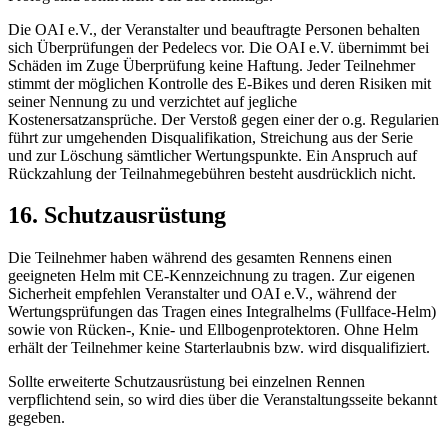
Die OAI e.V., der Veranstalter und beauftragte Personen behalten
sich Überprüfungen der Pedelecs vor. Die OAI e.V. übernimmt bei
Schäden im Zuge Überprüfung keine Haftung. Jeder Teilnehmer
stimmt der möglichen Kontrolle des E-Bikes und deren Risiken mit
seiner Nennung zu und verzichtet auf jegliche
Kostenersatzansprüche. Der Verstoß gegen einer der o.g. Regularien
führt zur umgehenden Disqualifikation, Streichung aus der Serie
und zur Löschung sämtlicher Wertungspunkte. Ein Anspruch auf
Rückzahlung der Teilnahmegebühren besteht ausdrücklich nicht.
16. Schutzausrüstung
Die Teilnehmer haben während des gesamten Rennens einen
geeigneten Helm mit CE-Kennzeichnung zu tragen. Zur eigenen
Sicherheit empfehlen Veranstalter und OAI e.V., während der
Wertungsprüfungen das Tragen eines Integralhelms (Fullface-Helm)
sowie von Rücken-, Knie- und Ellbogenprotektoren. Ohne Helm
erhält der Teilnehmer keine Starterlaubnis bzw. wird disqualifiziert.
Sollte erweiterte Schutzausrüstung bei einzelnen Rennen
verpflichtend sein, so wird dies über die Veranstaltungsseite bekannt
gegeben.