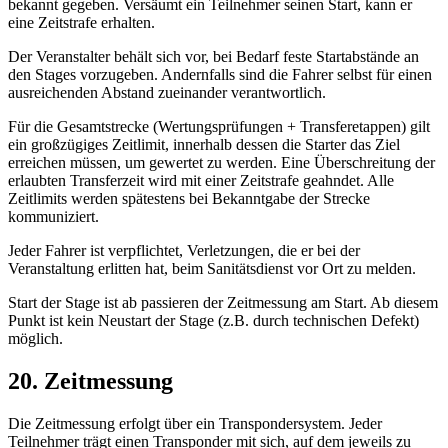
bekannt gegeben. Versäumt ein Teilnehmer seinen Start, kann er
eine Zeitstrafe erhalten.
Der Veranstalter behält sich vor, bei Bedarf feste Startabstände an
den Stages vorzugeben. Andernfalls sind die Fahrer selbst für einen
ausreichenden Abstand zueinander verantwortlich.
Für die Gesamtstrecke (Wertungsprüfungen + Transferetappen) gilt
ein großzügiges Zeitlimit, innerhalb dessen die Starter das Ziel
erreichen müssen, um gewertet zu werden. Eine Überschreitung der
erlaubten Transferzeit wird mit einer Zeitstrafe geahndet. Alle
Zeitlimits werden spätestens bei Bekanntgabe der Strecke
kommuniziert.
Jeder Fahrer ist verpflichtet, Verletzungen, die er bei der
Veranstaltung erlitten hat, beim Sanitätsdienst vor Ort zu melden.
Start der Stage ist ab passieren der Zeitmessung am Start. Ab diesem
Punkt ist kein Neustart der Stage (z.B. durch technischen Defekt)
möglich.
20. Zeitmessung
Die Zeitmessung erfolgt über ein Transpondersystem. Jeder
Teilnehmer trägt einen Transponder mit sich, auf dem jeweils zu