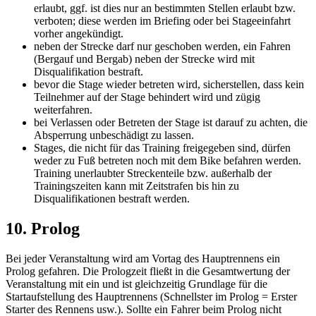
erlaubt, ggf. ist dies nur an bestimmten Stellen erlaubt bzw.
verboten; diese werden im Briefing oder bei Stageeinfahrt
vorher angekündigt.
neben der Strecke darf nur geschoben werden, ein Fahren
(Bergauf und Bergab) neben der Strecke wird mit
Disqualifikation bestraft.
bevor die Stage wieder betreten wird, sicherstellen, dass kein
Teilnehmer auf der Stage behindert wird und zügig
weiterfahren.
bei Verlassen oder Betreten der Stage ist darauf zu achten, die
Absperrung unbeschädigt zu lassen.
Stages, die nicht für das Training freigegeben sind, dürfen
weder zu Fuß betreten noch mit dem Bike befahren werden.
Training unerlaubter Streckenteile bzw. außerhalb der
Trainingszeiten kann mit Zeitstrafen bis hin zu
Disqualifikationen bestraft werden.
10. Prolog
Bei jeder Veranstaltung wird am Vortag des Hauptrennens ein
Prolog gefahren. Die Prologzeit fließt in die Gesamtwertung der
Veranstaltung mit ein und ist gleichzeitig Grundlage für die
Startaufstellung des Hauptrennens (Schnellster im Prolog = Erster
Starter des Rennens usw.). Sollte ein Fahrer beim Prolog nicht