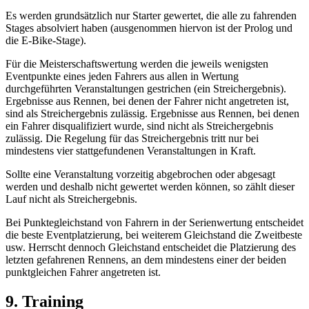
Es werden grundsätzlich nur Starter gewertet, die alle zu fahrenden
Stages absolviert haben (ausgenommen hiervon ist der Prolog und
die E-Bike-Stage).
Für die Meisterschaftswertung werden die jeweils wenigsten
Eventpunkte eines jeden Fahrers aus allen in Wertung
durchgeführten Veranstaltungen gestrichen (ein Streichergebnis).
Ergebnisse aus Rennen, bei denen der Fahrer nicht angetreten ist,
sind als Streichergebnis zulässig. Ergebnisse aus Rennen, bei denen
ein Fahrer disqualifiziert wurde, sind nicht als Streichergebnis
zulässig. Die Regelung für das Streichergebnis tritt nur bei
mindestens vier stattgefundenen Veranstaltungen in Kraft.
Sollte eine Veranstaltung vorzeitig abgebrochen oder abgesagt
werden und deshalb nicht gewertet werden können, so zählt dieser
Lauf nicht als Streichergebnis.
Bei Punktegleichstand von Fahrern in der Serienwertung entscheidet
die beste Eventplatzierung, bei weiterem Gleichstand die Zweitbeste
usw. Herrscht dennoch Gleichstand entscheidet die Platzierung des
letzten gefahrenen Rennens, an dem mindestens einer der beiden
punktgleichen Fahrer angetreten ist.
9. Training