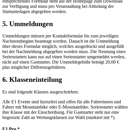
entsprechendes Formular steht auf der Homepage zum Download
zur Verfügung und muss pro Veranstaltung bei Abholung der
Startunterlagen abgegeben werden.
5. Ummeldungen
Ummeldungen müssen per Kontaktformular bis zum jeweiligen
Nachnennbeginn beantragt werden. Danach ist die Ummeldung
über dieses Formular möglich, welches ausgedruckt und ausgefüllt
bei der Nachmeldung abgegeben werden muss. Die Nennung eines
Serienstarters kann nur auf einen Serienstarter umgemeldet werden,
nicht auf einen Gaststarter. Die Ummeldegebühr beträgt 20,00 €
plus möglicher Differenzgebühren.
6. Klasseneinteilung
Es sind folgende Klassen ausgeschrieben:
Alle E1 Events sind lizenzfrei und offen für alle Fahrerinnen und
Fahrer mit Mountainbike oder E-Mountainbike. Serienstarter wählen
ihre Klasse mit der Einschreibung. Für Gaststarter steht nur eine
begrenzte Zahl an Wertungsklassen zur Wahl (markiert mit *).
E1 Pro *