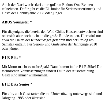
Auch der Nachwuchs darf am regulären Enduro One Rennen
teilnehmen. Dafür gibt es die E1 Junior für Serienstarter(innen) und
Gäste der Geburtsjahre 2008 oder jünger.
ABUS Youngster *
Für diejenigen, die bereits den Wild Childs Klassen entwachsen sind
oder sich aber noch nicht an die große Runde trauen. Hier wird nur
etwa die Hälfte der Runde/Stages gefahren und der Prolog am
Samstag entfällt. Für Serien- und Gaststarter der Jahrgänge 2010
oder jünger.
E1 E-Bike *
Mit Motor macht es mehr Spaß? Dann komm in die E1 E-Bike! Die
technischen Voraussetzungen findest Du in der Ausschreibung.
Gäste sind immer willkommen.
E1 E-Bike Senior *
Für alle, auch Gaststarter, die mit Unterstützung unterwegs sind und
Jahrgang 1985 oder älter sind.