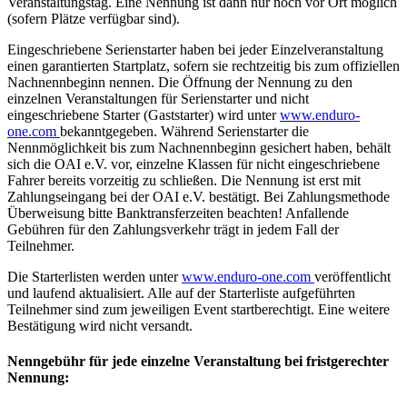
Veranstaltungstag. Eine Nennung ist dann nur noch vor Ort möglich
(sofern Plätze verfügbar sind).
Eingeschriebene Serienstarter haben bei jeder Einzelveranstaltung
einen garantierten Startplatz, sofern sie rechtzeitig bis zum offiziellen
Nachnennbeginn nennen. Die Öffnung der Nennung zu den
einzelnen Veranstaltungen für Serienstarter und nicht
eingeschriebene Starter (Gaststarter) wird unter
www.enduro-
one.com
bekanntgegeben. Während Serienstarter die
Nennmöglichkeit bis zum Nachnennbeginn gesichert haben, behält
sich die OAI e.V. vor, einzelne Klassen für nicht eingeschriebene
Fahrer bereits vorzeitig zu schließen. Die Nennung ist erst mit
Zahlungseingang bei der OAI e.V. bestätigt. Bei Zahlungsmethode
Überweisung bitte Banktransferzeiten beachten! Anfallende
Gebühren für den Zahlungsverkehr trägt in jedem Fall der
Teilnehmer.
Die Starterlisten werden unter
www.enduro-one.com
veröffentlicht
und laufend aktualisiert. Alle auf der Starterliste aufgeführten
Teilnehmer sind zum jeweiligen Event startberechtigt. Eine weitere
Bestätigung wird nicht versandt.
Nenngebühr für jede einzelne Veranstaltung bei fristgerechter
Nennung: