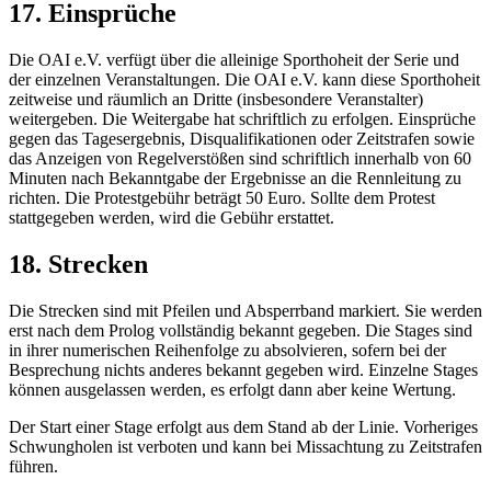
17. Einsprüche
Die OAI e.V. verfügt über die alleinige Sporthoheit der Serie und
der einzelnen Veranstaltungen. Die OAI e.V. kann diese Sporthoheit
zeitweise und räumlich an Dritte (insbesondere Veranstalter)
weitergeben. Die Weitergabe hat schriftlich zu erfolgen. Einsprüche
gegen das Tagesergebnis, Disqualifikationen oder Zeitstrafen sowie
das Anzeigen von Regelverstößen sind schriftlich innerhalb von 60
Minuten nach Bekanntgabe der Ergebnisse an die Rennleitung zu
richten. Die Protestgebühr beträgt 50 Euro. Sollte dem Protest
stattgegeben werden, wird die Gebühr erstattet.
18. Strecken
Die Strecken sind mit Pfeilen und Absperrband markiert. Sie werden
erst nach dem Prolog vollständig bekannt gegeben. Die Stages sind
in ihrer numerischen Reihenfolge zu absolvieren, sofern bei der
Besprechung nichts anderes bekannt gegeben wird. Einzelne Stages
können ausgelassen werden, es erfolgt dann aber keine Wertung.
Der Start einer Stage erfolgt aus dem Stand ab der Linie. Vorheriges
Schwungholen ist verboten und kann bei Missachtung zu Zeitstrafen
führen.