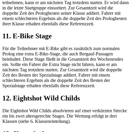
teilnehmen, kann er am nächsten Tag trotzdem starten. Er wird dann
in die letzte Startgruppe einsortiert. Zur Gesamtzeit wird die
doppelte Zeit des Prologbesten seiner Klasse addiert. Fahrer mit
einem schlechteren Ergebnis als die doppelte Zeit des Prologbesten
ihrer Klasse erhalten ebenfalls diese Referenzzeit.
11. E-Bike Stage
Für die Teilnehmer mit E-Bike gibt es zusätzlich zum normalen
Prolog eine extra E-Bike-Stage, die auch Bergauf-Passagen
beinhaltet. Diese Stage fließt in die Gesamtzeit des Wochenendes
ein. Sollte ein Fahrer die Extra Stage nicht fahren, kann er am
nächsten Tag trotzdem starten. Zur Gesamtzeit wird die doppelte
Zeit des Besten der Spezialstage addiert. Fahrer mit einem
schlechteren Ergebnis als die doppelte Zeit des Besten der
Spezialstage erhalten ebenfalls diese Referenzzeit.
12. Eightshot Wild Childs
Die Eightshot Wild Childs absolvieren auf einer verkürzten Strecke
ein bis zwei altersgerechte Stages. Die Wertung erfolgt in drei
Klassen (siehe 6. Klasseneinteilung).