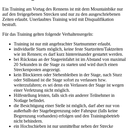
Ein Training am Vortag des Rennens ist mit dem Mountainbike nur
auf den freigegebenen Strecken und nur zu den ausgeschriebenen
Zeiten erlaubt. Unerlaubtes Training wird mit Disqualifikation
bestraft.
Für das Training gelten folgende Verhaltensregeln:
Training ist nur mit angebrachter Startnummer erlaubt.
individuelle Starts möglich, keine feste Startzeiten/Taktzeiten
wie im Rennen; es darf kurz hintereinander gestartet werden.
bei Rückstau an der Stageeinfahrt ist im Abstand von maximal
20 Sekunden in die Stage zu starten und wird durch einen
Streckenposten angezeigt.
kein Blockieren oder Stehenbleiben in der Stage, nach Sturz
oder Stillstand ist die Stage sofort zu verlassen bzw.
weiterzufahren; es sei denn ein Verlassen der Stage ist wegen
einer Verletzung nicht möglich.
Hilfestellung leisten, falls sich ein anderer Teilnehmer in
Notlage befindet.
die Besichtigung einer Stelle ist möglich, darf aber nur von
außerhalb der Stagebegrenzung oder Fahrspur (falls keine
Begrenzung vorhanden) erfolgen und den Trainingsbetrieb
nicht behindern.
ein Hochschieben ist nur unmittelbar neben der Strecke