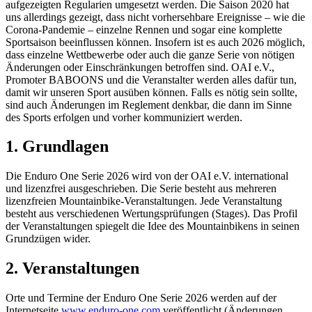
aufgezeigten Regularien umgesetzt werden. Die Saison 2020 hat
uns allerdings gezeigt, dass nicht vorhersehbare Ereignisse – wie die
Corona-Pandemie – einzelne Rennen und sogar eine komplette
Sportsaison beeinflussen können. Insofern ist es auch 2026 möglich,
dass einzelne Wettbewerbe oder auch die ganze Serie von nötigen
Änderungen oder Einschränkungen betroffen sind. OAI e.V.,
Promoter BABOONS und die Veranstalter werden alles dafür tun,
damit wir unseren Sport ausüben können. Falls es nötig sein sollte,
sind auch Änderungen im Reglement denkbar, die dann im Sinne
des Sports erfolgen und vorher kommuniziert werden.
1. Grundlagen
Die Enduro One Serie 2026 wird von der OAI e.V. international
und lizenzfrei ausgeschrieben. Die Serie besteht aus mehreren
lizenzfreien Mountainbike-Veranstaltungen. Jede Veranstaltung
besteht aus verschiedenen Wertungsprüfungen (Stages). Das Profil
der Veranstaltungen spiegelt die Idee des Mountainbikens in seinen
Grundzügen wider.
2. Veranstaltungen
Orte und Termine der Enduro One Serie 2026 werden auf der
Internetseite
www.enduro-one.com
veröffentlicht (Änderungen