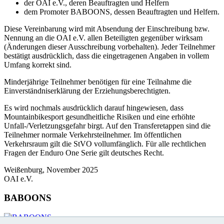
der OAI e.V., deren Beauftragten und Helfern
dem Promoter BABOONS, dessen Beauftragten und Helfern.
Diese Vereinbarung wird mit Absendung der Einschreibung bzw.
Nennung an die OAI e.V. allen Beteiligten gegenüber wirksam
(Änderungen dieser Ausschreibung vorbehalten). Jeder Teilnehmer
bestätigt ausdrücklich, dass die eingetragenen Angaben in vollem
Umfang korrekt sind.
Minderjährige Teilnehmer benötigen für eine Teilnahme die
Einverständniserklärung der Erziehungsberechtigten.
Es wird nochmals ausdrücklich darauf hingewiesen, dass
Mountainbikesport gesundheitliche Risiken und eine erhöhte
Unfall-/Verletzungsgefahr birgt. Auf den Transferetappen sind die
Teilnehmer normale Verkehrsteilnehmer. Im öffentlichen
Verkehrsraum gilt die StVO vollumfänglich. Für alle rechtlichen
Fragen der Enduro One Serie gilt deutsches Recht.
Weißenburg, November 2025
OAI e.V.
BABOONS