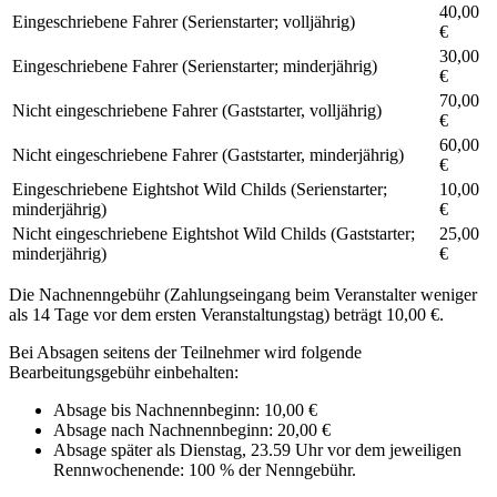
40,00
Eingeschriebene Fahrer (Serienstarter; volljährig)
€
30,00
Eingeschriebene Fahrer (Serienstarter; minderjährig)
€
70,00
Nicht eingeschriebene Fahrer (Gaststarter, volljährig)
€
60,00
Nicht eingeschriebene Fahrer (Gaststarter, minderjährig)
€
Eingeschriebene Eightshot Wild Childs (Serienstarter;
10,00
minderjährig)
€
Nicht eingeschriebene Eightshot Wild Childs (Gaststarter;
25,00
minderjährig)
€
Die Nachnenngebühr (Zahlungseingang beim Veranstalter weniger
als 14 Tage vor dem ersten Veranstaltungstag) beträgt 10,00 €.
Bei Absagen seitens der Teilnehmer wird folgende
Bearbeitungsgebühr einbehalten:
Absage bis Nachnennbeginn: 10,00 €
Absage nach Nachnennbeginn: 20,00 €
Absage später als Dienstag, 23.59 Uhr vor dem jeweiligen
Rennwochenende: 100 % der Nenngebühr.