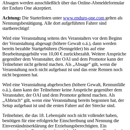
Absagen werden ausschließlich über das Online-Abmeldeformular
der Enduro One akzeptiert.
Achtung:
Die Starterlisten unter
www.enduro-one.com
gelten als
Nennungsbestätigung. Alle dort aufgeführten Fahrer sind
startberechtigt!
Wird eine Veranstaltung seitens des Veranstalters vor dem Beginn
der Veranstaltung abgesagt (höhere Gewalt o.ä.), dann werden
bereits bezahlte Startgebühren (Nenngelder) bis auf eine
Bearbeitungsgebühr von 10,00 € zurückbezahlt. Weitere Ansprüche
gegenüber dem Veranstalter, der OAI und dem Promotor kann der
Teilnehmer nicht geltend machen. Als „Absage“ gilt, wenn die
Veranstaltung noch nicht aufgebaut ist und das erste Rennen noch
nicht begonnen hat.
Wird eine Veranstaltung abgebrochen (höhere Gewalt, Rennunfälle
o.ä.), dann kann der Teilnehmer keine Ansprüche gegenüber dem
Veranstalter, der OAI und dem Promotor geltend machen. Als
„Abbruch“ gilt, wenn eine Veranstaltung bereits begonnen hat, der
Setup aufgebaut ist und die ersten Fahrer auf der Strecke sind.
Teilnehmer, die das 18. Lebensjahr noch nicht vollendet haben,
benötigen für eine erfolgreiche Einschreibung und Nennung die
Einverständniserklärung der Erziehungsberechtigten. Ein