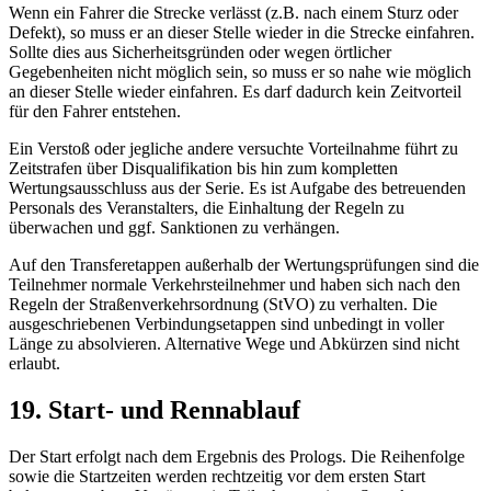
Wenn ein Fahrer die Strecke verlässt (z.B. nach einem Sturz oder
Defekt), so muss er an dieser Stelle wieder in die Strecke einfahren.
Sollte dies aus Sicherheitsgründen oder wegen örtlicher
Gegebenheiten nicht möglich sein, so muss er so nahe wie möglich
an dieser Stelle wieder einfahren. Es darf dadurch kein Zeitvorteil
für den Fahrer entstehen.
Ein Verstoß oder jegliche andere versuchte Vorteilnahme führt zu
Zeitstrafen über Disqualifikation bis hin zum kompletten
Wertungsausschluss aus der Serie. Es ist Aufgabe des betreuenden
Personals des Veranstalters, die Einhaltung der Regeln zu
überwachen und ggf. Sanktionen zu verhängen.
Auf den Transferetappen außerhalb der Wertungsprüfungen sind die
Teilnehmer normale Verkehrsteilnehmer und haben sich nach den
Regeln der Straßenverkehrsordnung (StVO) zu verhalten. Die
ausgeschriebenen Verbindungsetappen sind unbedingt in voller
Länge zu absolvieren. Alternative Wege und Abkürzen sind nicht
erlaubt.
19. Start- und Rennablauf
Der Start erfolgt nach dem Ergebnis des Prologs. Die Reihenfolge
sowie die Startzeiten werden rechtzeitig vor dem ersten Start