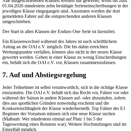
Alle ausgeschriebenen Klassen werden nur gewertet, wenn bis zum
01.04.2026 mindestens zehn bestätigte Serieneinschreibungen in der
jeweiligen Klasse eingegangen sind. Ansonsten werden die dort
gemeldeten Fahrer auf die entsprechenden anderen Klassen
umgeschrieben.
Der Start in allen Klassen der Enduro One Serie ist lizenzfrei.
Ein Klassenwechsel während des Jahres ist nach schriftlichem
Antrag an die OAI e.V. möglich. Die bis dahin erreichten
Wertungspunkte verfallen, können also nicht in der neuen Klasse
gewertet werden. Gehen in einer Klasse zu wenig Einschreibungen
ein, behält sich die OAI e.V. vor, Klassen zusammenzufassen.
7. Auf und Abstiegsregelung
Jeder Teilnehmer ist selbst verantwortlich, sich in die richtige Klasse
einzustufen. Die OAI e.V. behält sich das Recht vor, Fahrer vor oder
während der Saison in andere Klassen auf- oder abzustufen, sofern
dies aus sportlichen Gründen notwendig erscheint und die
Konkurrenzfähigkeit der Klasse wiederherstellt. Top Fahrer der E1
Beginner der Vorsaison müssen sich eine neue Klasse suchen
(Maßstab: Wer mindestens einmal auf Platz 1 bis 5 der
Tageswertung eines Rennens war). Weitere Hochstufungen sind im
Einzelfall möglich.