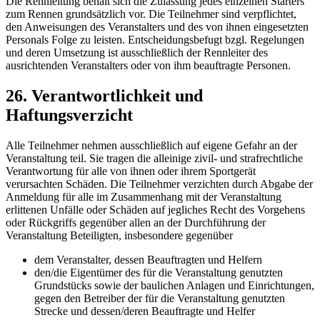
Die Rennleitung behält sich die Zulassung jedes einzelnen Starters
zum Rennen grundsätzlich vor. Die Teilnehmer sind verpflichtet,
den Anweisungen des Veranstalters und des von ihnen eingesetzten
Personals Folge zu leisten. Entscheidungsbefugt bzgl. Regelungen
und deren Umsetzung ist ausschließlich der Rennleiter des
ausrichtenden Veranstalters oder von ihm beauftragte Personen.
26. Verantwortlichkeit und
Haftungsverzicht
Alle Teilnehmer nehmen ausschließlich auf eigene Gefahr an der
Veranstaltung teil. Sie tragen die alleinige zivil- und strafrechtliche
Verantwortung für alle von ihnen oder ihrem Sportgerät
verursachten Schäden. Die Teilnehmer verzichten durch Abgabe der
Anmeldung für alle im Zusammenhang mit der Veranstaltung
erlittenen Unfälle oder Schäden auf jegliches Recht des Vorgehens
oder Rückgriffs gegenüber allen an der Durchführung der
Veranstaltung Beteiligten, insbesondere gegenüber
dem Veranstalter, dessen Beauftragten und Helfern
den/die Eigentümer des für die Veranstaltung genutzten
Grundstücks sowie der baulichen Anlagen und Einrichtungen,
gegen den Betreiber der für die Veranstaltung genutzten
Strecke und dessen/deren Beauftragte und Helfer