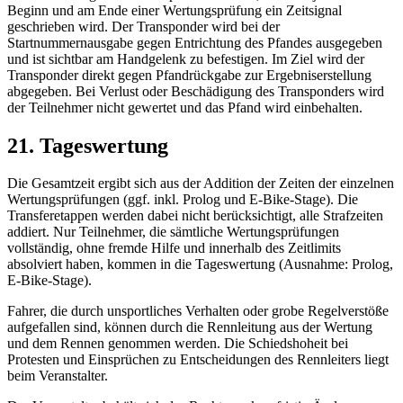
Beginn und am Ende einer Wertungsprüfung ein Zeitsignal
geschrieben wird. Der Transponder wird bei der
Startnummernausgabe gegen Entrichtung des Pfandes ausgegeben
und ist sichtbar am Handgelenk zu befestigen. Im Ziel wird der
Transponder direkt gegen Pfandrückgabe zur Ergebniserstellung
abgegeben. Bei Verlust oder Beschädigung des Transponders wird
der Teilnehmer nicht gewertet und das Pfand wird einbehalten.
21. Tageswertung
Die Gesamtzeit ergibt sich aus der Addition der Zeiten der einzelnen
Wertungsprüfungen (ggf. inkl. Prolog und E-Bike-Stage). Die
Transferetappen werden dabei nicht berücksichtigt, alle Strafzeiten
addiert. Nur Teilnehmer, die sämtliche Wertungsprüfungen
vollständig, ohne fremde Hilfe und innerhalb des Zeitlimits
absolviert haben, kommen in die Tageswertung (Ausnahme: Prolog,
E-Bike-Stage).
Fahrer, die durch unsportliches Verhalten oder grobe Regelverstöße
aufgefallen sind, können durch die Rennleitung aus der Wertung
und dem Rennen genommen werden. Die Schiedshoheit bei
Protesten und Einsprüchen zu Entscheidungen des Rennleiters liegt
beim Veranstalter.