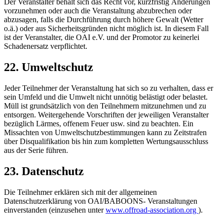
Der Veranstalter behält sich das Recht vor, kurzfristig Änderungen
vorzunehmen oder auch die Veranstaltung abzubrechen oder
abzusagen, falls die Durchführung durch höhere Gewalt (Wetter
o.ä.) oder aus Sicherheitsgründen nicht möglich ist. In diesem Fall
ist der Veranstalter, die OAI e.V. und der Promotor zu keinerlei
Schadenersatz verpflichtet.
22. Umweltschutz
Jeder Teilnehmer der Veranstaltung hat sich so zu verhalten, dass er
sein Umfeld und die Umwelt nicht unnötig belästigt oder belastet.
Müll ist grundsätzlich von den Teilnehmern mitzunehmen und zu
entsorgen. Weitergehende Vorschriften der jeweiligen Veranstalter
bezüglich Lärmes, offenem Feuer usw. sind zu beachten. Ein
Missachten von Umweltschutzbestimmungen kann zu Zeitstrafen
über Disqualifikation bis hin zum kompletten Wertungsausschluss
aus der Serie führen.
23. Datenschutz
Die Teilnehmer erklären sich mit der allgemeinen
Datenschutzerklärung von OAI/BABOONS- Veranstaltungen
einverstanden (einzusehen unter
www.offroad-association.org
).