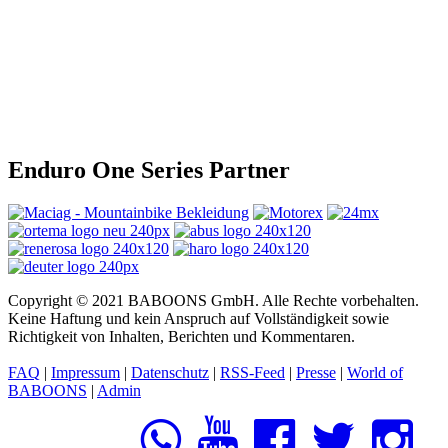
Enduro One Series Partner
Copyright © 2021 BABOONS GmbH. Alle Rechte vorbehalten.
Keine Haftung und kein Anspruch auf Vollständigkeit sowie
Richtigkeit von Inhalten, Berichten und Kommentaren.
FAQ
|
Impressum
|
Datenschutz
|
RSS-Feed
|
Presse
|
World of
BABOONS
|
Admin