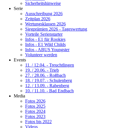
Sicherheitshinweise
Serie
Ausschreibung 2026
Zeitplan 2026
Wertungsklassen 2026
Siegprämien 2026 - Tageswertung
Vorteile Serienstarter
Infos - E1 für Rookies
Infos - E1 Wild Childs
Infos - ABUS Youngster
Volunteer werden
Events
11. / 12.04. - Treuchtlingen
19. / 20.06. - Trieb
27. / 28.06. - Roßbach
18. / 19.07. - Schulenberg
12. / 13.09. - Rabenberg
10. / 11.10. - Bad Endbach
Media
Fotos 2026
Fotos 2025
Fotos 2024
Fotos 2023
Fotos bis 2022
Videos