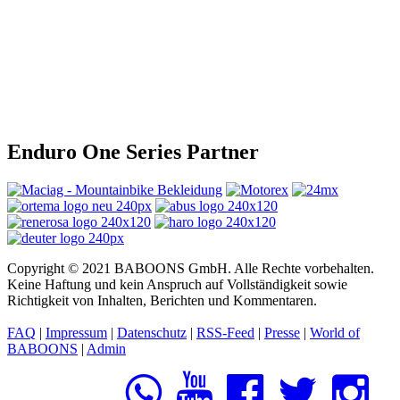
Enduro One Series Partner
Copyright © 2021 BABOONS GmbH. Alle Rechte vorbehalten.
Keine Haftung und kein Anspruch auf Vollständigkeit sowie
Richtigkeit von Inhalten, Berichten und Kommentaren.
FAQ
|
Impressum
|
Datenschutz
|
RSS-Feed
|
Presse
|
World of
BABOONS
|
Admin