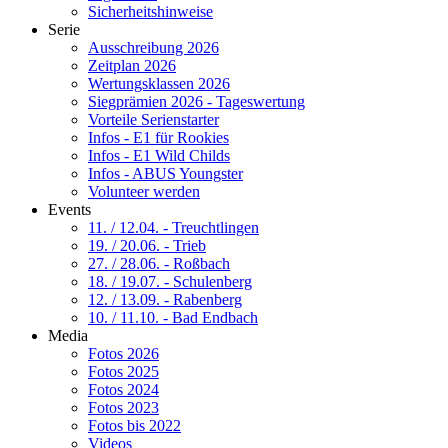
Sicherheitshinweise
Serie
Ausschreibung 2026
Zeitplan 2026
Wertungsklassen 2026
Siegprämien 2026 - Tageswertung
Vorteile Serienstarter
Infos - E1 für Rookies
Infos - E1 Wild Childs
Infos - ABUS Youngster
Volunteer werden
Events
11. / 12.04. - Treuchtlingen
19. / 20.06. - Trieb
27. / 28.06. - Roßbach
18. / 19.07. - Schulenberg
12. / 13.09. - Rabenberg
10. / 11.10. - Bad Endbach
Media
Fotos 2026
Fotos 2025
Fotos 2024
Fotos 2023
Fotos bis 2022
Videos