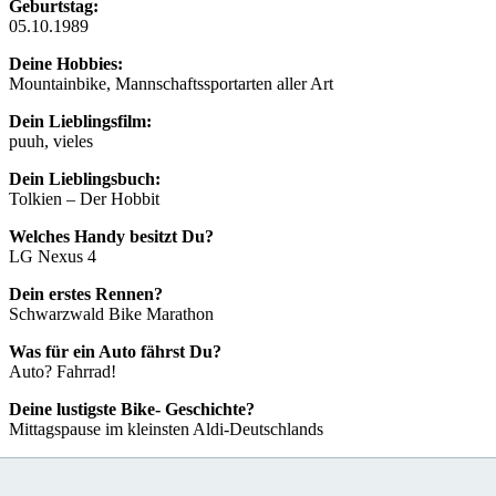
Geburtstag:
05.10.1989
Deine Hobbies:
Mountainbike, Mannschaftssportarten aller Art
Dein Lieblingsfilm:
puuh, vieles
Dein Lieblingsbuch:
Tolkien – Der Hobbit
Welches Handy besitzt Du?
LG Nexus 4
Dein erstes Rennen?
Schwarzwald Bike Marathon
Was für ein Auto fährst Du?
Auto? Fahrrad!
Deine lustigste Bike- Geschichte?
Mittagspause im kleinsten Aldi-Deutschlands
5 Dinge, die Du immer bei Dir hast?
Schlüssel, Smartphone, Geldbeutel