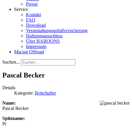
Presse
Service
Kontakt
FAQ
Download
Veranstaltungsunfallversicherung
Haftungsausschluss
Über BABOONS
Impressum
Maciag Offroad
Suchen...
Pascal Becker
Details
Kategorie:
Botschafter
Name:
Pascal Becker
Spitzname:
Pi