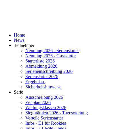
Home
News
Teilnehmer
Nennung 2026 - Serienstarter
Nennung 2026 - Gaststarter
Starterliste 2026
Abmeldung 2026
Serieneinschreibung 2026
Serienstarter 2026
Ergebnisse
Sicherheitshinweise
Serie
Ausschreibung 2026
Zeitplan 2026
Wertungsklassen 2026
Siegprämien 2026 - Tageswertung
Vorteile Serienstarter
Infos - E1 für Rookies
Infos - E1 Wild Childs