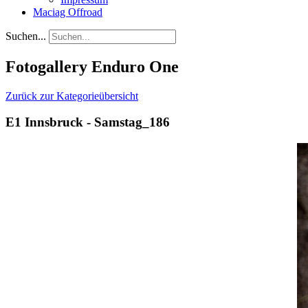
Maciag Offroad
Suchen...
Fotogallery Enduro One
Zurück zur Kategorieübersicht
E1 Innsbruck - Samstag_186