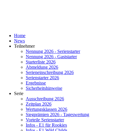
Home
News
Teilnehmer
Nennung 2026 - Serienstarter
Nennung 2026 - Gaststarter
Starterliste 2026
Abmeldung 2026
Serieneinschreibung 2026
Serienstarter 2026
Ergebnisse
Sicherheitshinweise
Serie
Ausschreibung 2026
Zeitplan 2026
Wertungsklassen 2026
Siegprämien 2026 - Tageswertung
Vorteile Serienstarter
Infos - E1 für Rookies
Infos - E1 Wild Childs