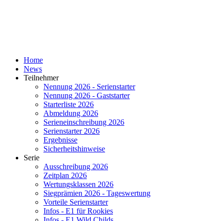
Home
News
Teilnehmer
Nennung 2026 - Serienstarter
Nennung 2026 - Gaststarter
Starterliste 2026
Abmeldung 2026
Serieneinschreibung 2026
Serienstarter 2026
Ergebnisse
Sicherheitshinweise
Serie
Ausschreibung 2026
Zeitplan 2026
Wertungsklassen 2026
Siegprämien 2026 - Tageswertung
Vorteile Serienstarter
Infos - E1 für Rookies
Infos - E1 Wild Childs