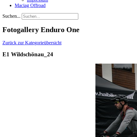
Maciag Offroad
Suchen...
Fotogallery Enduro One
Zurück zur Kategorieübersicht
E1 Wildschönau_24