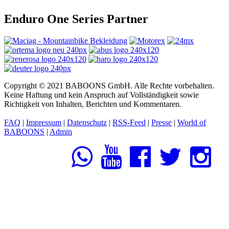
Enduro One Series Partner
Copyright © 2021 BABOONS GmbH. Alle Rechte vorbehalten.
Keine Haftung und kein Anspruch auf Vollständigkeit sowie
Richtigkeit von Inhalten, Berichten und Kommentaren.
FAQ
|
Impressum
|
Datenschutz
|
RSS-Feed
|
Presse
|
World of
BABOONS
|
Admin