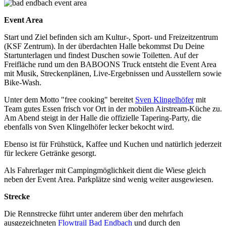
Event Area
Start und Ziel befinden sich am Kultur-, Sport- und Freizeitzentrum
(KSF Zentrum). In der überdachten Halle bekommst Du Deine
Startunterlagen und findest Duschen sowie Toiletten. Auf der
Freifläche rund um den BABOONS Truck entsteht die Event Area
mit Musik, Streckenplänen, Live-Ergebnissen und Ausstellern sowie
Bike-Wash.
Unter dem Motto "free cooking" bereitet
Sven Klingelhöfer
mit
Team gutes Essen frisch vor Ort in der mobilen Airstream-Küche zu.
Am Abend steigt in der Halle die offizielle Tapering-Party, die
ebenfalls von Sven Klingelhöfer lecker bekocht wird.
Ebenso ist für Frühstück, Kaffee und Kuchen und natürlich jederzeit
für leckere Getränke gesorgt.
Als Fahrerlager mit Campingmöglichkeit dient die Wiese gleich
neben der Event Area. Parkplätze sind wenig weiter ausgewiesen.
Strecke
Die Rennstrecke führt unter anderem über den mehrfach
ausgezeichneten
Flowtrail Bad Endbach
und durch den