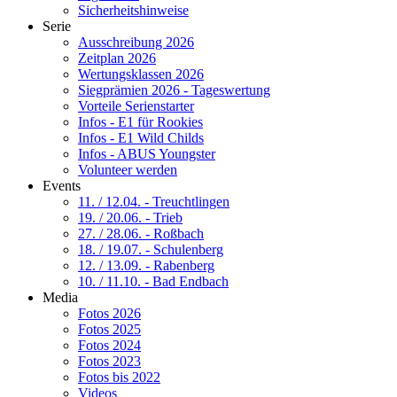
Sicherheitshinweise
Serie
Ausschreibung 2026
Zeitplan 2026
Wertungsklassen 2026
Siegprämien 2026 - Tageswertung
Vorteile Serienstarter
Infos - E1 für Rookies
Infos - E1 Wild Childs
Infos - ABUS Youngster
Volunteer werden
Events
11. / 12.04. - Treuchtlingen
19. / 20.06. - Trieb
27. / 28.06. - Roßbach
18. / 19.07. - Schulenberg
12. / 13.09. - Rabenberg
10. / 11.10. - Bad Endbach
Media
Fotos 2026
Fotos 2025
Fotos 2024
Fotos 2023
Fotos bis 2022
Videos