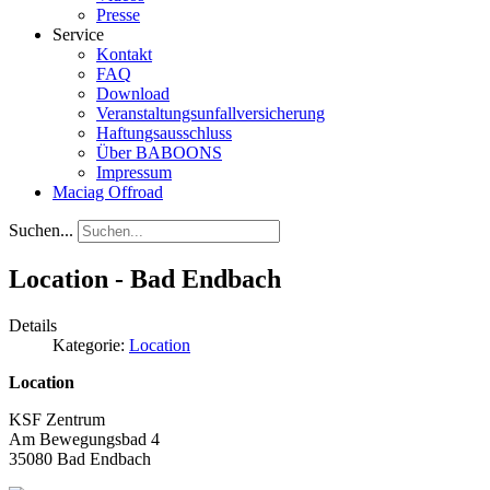
Presse
Service
Kontakt
FAQ
Download
Veranstaltungsunfallversicherung
Haftungsausschluss
Über BABOONS
Impressum
Maciag Offroad
Suchen...
Location - Bad Endbach
Details
Kategorie:
Location
Location
KSF Zentrum
Am Bewegungsbad 4
35080 Bad Endbach