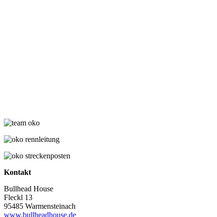
Kontakt
Bullhead House
Fleckl 13
95485 Warmensteinach
www.bullheadhouse.de