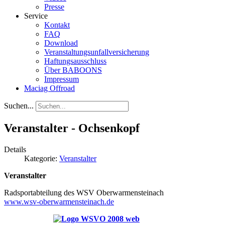
Presse
Service
Kontakt
FAQ
Download
Veranstaltungsunfallversicherung
Haftungsausschluss
Über BABOONS
Impressum
Maciag Offroad
Suchen...
Veranstalter - Ochsenkopf
Details
Kategorie:
Veranstalter
Veranstalter
Radsportabteilung des WSV Oberwarmensteinach
www.wsv-oberwarmensteinach.de