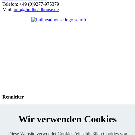
Telefon: +49 (0)9277-975379
Mail:
info@bullheadhouse.de
Rennleiter
Chris Decher
www.christian-decher.de
Wir verwenden Cookies
Diese Website verwendet Cookies (einschließlich Cookies von