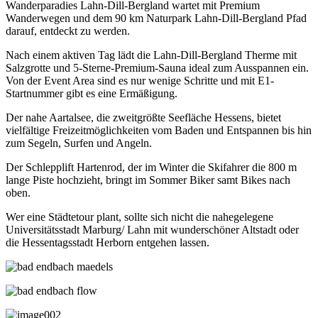
Wanderparadies Lahn-Dill-Bergland wartet mit Premium
Wanderwegen und dem 90 km Naturpark Lahn-Dill-Bergland Pfad
darauf, entdeckt zu werden.
Nach einem aktiven Tag lädt die Lahn-Dill-Bergland Therme mit
Salzgrotte und 5-Sterne-Premium-Sauna ideal zum Ausspannen ein.
Von der Event Area sind es nur wenige Schritte und mit E1-
Startnummer gibt es eine Ermäßigung.
Der nahe Aartalsee, die zweitgrößte Seefläche Hessens, bietet
vielfältige Freizeitmöglichkeiten vom Baden und Entspannen bis hin
zum Segeln, Surfen und Angeln.
Der Schlepplift Hartenrod, der im Winter die Skifahrer die 800 m
lange Piste hochzieht, bringt im Sommer Biker samt Bikes nach
oben.
Wer eine Städtetour plant, sollte sich nicht die nahegelegene
Universitätsstadt Marburg/ Lahn mit wunderschöner Altstadt oder
die Hessentagsstadt Herborn entgehen lassen.