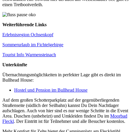
einen Tretbootverleih.
Weiterführende Links
Erlebnisregion Ochsenkopf
Sommerurlaub im Fichtelgebirge
Tourist Info Warmensteinach
Unterkünfte
Übernachtungsmöglichkeiten in perfekter Lage gibt es direkt im
Bullhead House:
Hostel und Pension im Bullhead House
Auf dem großen Schotterparkplatz auf der gegenüberliegenden
Straßenseite (südlich der Seilbahn) kannst Du Dein Nachtlager
aufschlagen. Auch von hier sind es nur wenige Schritte in die Event
Area. Duschen (unbeheizt) und Umkleiden findest Du im
Moorbad
Fleckl
. Der Eintritt ist für Teilnehmer und alle Besucher kostenlos.
Mehr Komfort für Zelte bietet der Campingplatz am Flecklstübl.