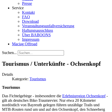
Presse
Service
Kontakt
FAQ
Download
Veranstaltungsunfallversicherung
Haftungsausschluss
Über BABOONS
Impressum
Maciag Offroad
Suchen...
Tourismus / Unterkünfte - Ochsenkopf
Details
Kategorie:
Tourismus
Tourismus
Das Fichtelgebirge - insbesondere die
Erlebnisregion Ochsenkopf
-
gilt als deutsches Bike-Traumrevier. Nur etwa 20 Kilometer
nordöstlich von Bayreuth gelegen führen unzählige Trails und
MTB-Routen rund um und auf den Ochsenkopf, den Schneeberg