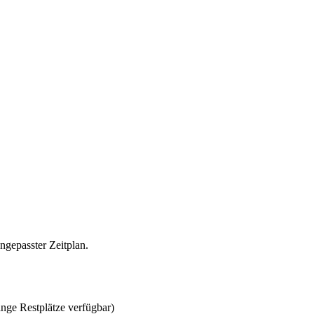
gepasster Zeitplan.
nge Restplätze verfügbar)