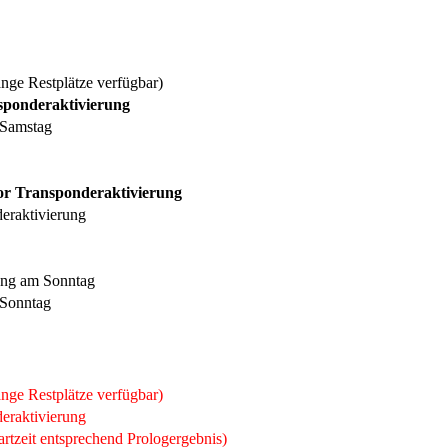
nge Restplätze verfügbar)
sponderaktivierung
 Samstag
vor Transponderaktivierung
eraktivierung
lung am Sonntag
 Sonntag
nge Restplätze verfügbar)
eraktivierung
artzeit entsprechend Prologergebnis)