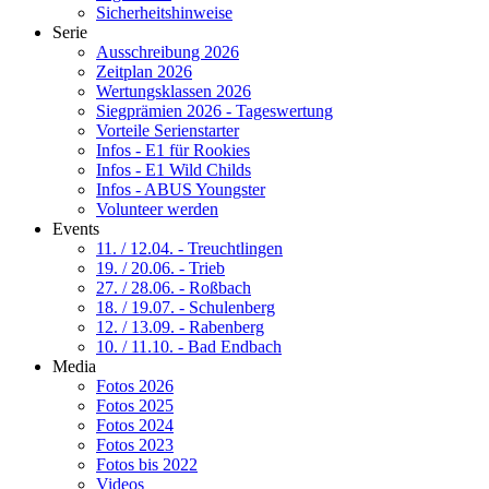
Sicherheitshinweise
Serie
Ausschreibung 2026
Zeitplan 2026
Wertungsklassen 2026
Siegprämien 2026 - Tageswertung
Vorteile Serienstarter
Infos - E1 für Rookies
Infos - E1 Wild Childs
Infos - ABUS Youngster
Volunteer werden
Events
11. / 12.04. - Treuchtlingen
19. / 20.06. - Trieb
27. / 28.06. - Roßbach
18. / 19.07. - Schulenberg
12. / 13.09. - Rabenberg
10. / 11.10. - Bad Endbach
Media
Fotos 2026
Fotos 2025
Fotos 2024
Fotos 2023
Fotos bis 2022
Videos