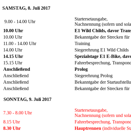
SAMSTAG, 8. Juli 2017
Startersetausgabe,
9.00 - 14.00 Uhr
Nachnennung (sofern und sola
10.00 Uhr
E1 Wild Childs, davor Tran
10.00 Uhr
Bekanntgabe der Strecken für
11.00 - 14.00 Uhr
Training
14.00 Uhr
Siegerehrung E1 Wild Childs
14.15 Uhr
Spezialstage E1 E-Bike, da
15.15 Uhr
Fahrerbesprechung, Transpond
Anschließend
Prolog
Anschließend
Siegerehrung Prolog
Anschließend
Bekanntgabe der Startaufstel
Anschließend
Bekanntgabe der Strecken für
SONNTAG, 9. Juli 2017
Startersetausgabe,
7.30 - 8.00 Uhr
Nachnennung (sofern und sola
8.15 Uhr
Fahrerbesprechung, Transpond
8.30 Uhr
Hauptrennen
(individuelle St