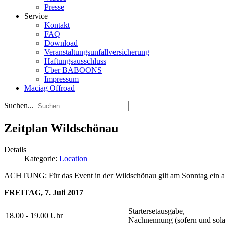
Presse
Service
Kontakt
FAQ
Download
Veranstaltungsunfallversicherung
Haftungsausschluss
Über BABOONS
Impressum
Maciag Offroad
Suchen...
Zeitplan Wildschönau
Details
Kategorie:
Location
ACHTUNG: Für das Event in der Wildschönau gilt am Sonntag ein an
FREITAG, 7. Juli 2017
Startersetausgabe,
18.00 - 19.00 Uhr
Nachnennung (sofern und sola