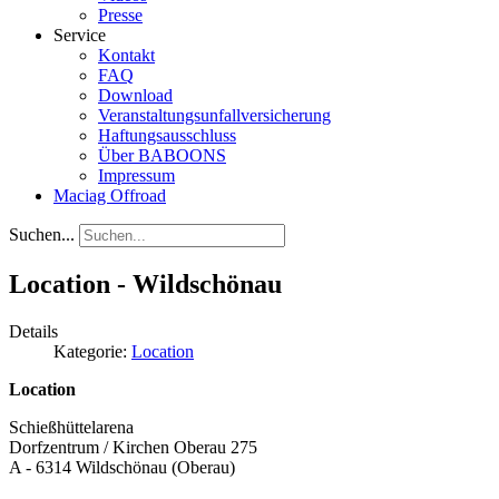
Presse
Service
Kontakt
FAQ
Download
Veranstaltungsunfallversicherung
Haftungsausschluss
Über BABOONS
Impressum
Maciag Offroad
Suchen...
Location - Wildschönau
Details
Kategorie:
Location
Location
Schießhüttelarena
Dorfzentrum / Kirchen Oberau 275
A - 6314 Wildschönau (Oberau)