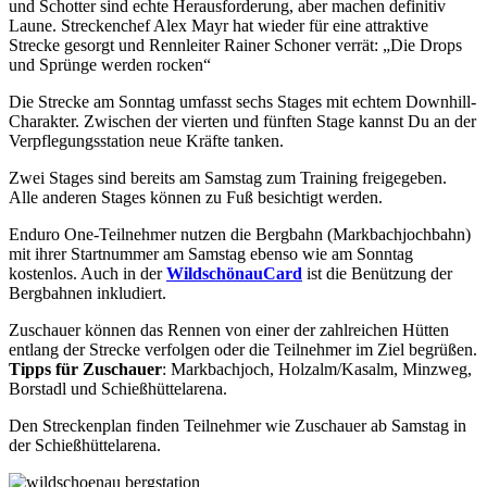
und Schotter sind echte Herausforderung, aber machen definitiv
Laune. Streckenchef Alex Mayr hat wieder für eine attraktive
Strecke gesorgt und Rennleiter Rainer Schoner verrät: „Die Drops
und Sprünge werden rocken“
Die Strecke am Sonntag umfasst sechs Stages mit echtem Downhill-
Charakter. Zwischen der vierten und fünften Stage kannst Du an der
Verpflegungsstation neue Kräfte tanken.
Zwei Stages sind bereits am Samstag zum Training freigegeben.
Alle anderen Stages können zu Fuß besichtigt werden.
Enduro One-Teilnehmer nutzen die Bergbahn (Markbachjochbahn)
mit ihrer Startnummer am Samstag ebenso wie am Sonntag
kostenlos. Auch in der
WildschönauCard
ist die Benützung der
Bergbahnen inkludiert.
Zuschauer können das Rennen von einer der zahlreichen Hütten
entlang der Strecke verfolgen oder die Teilnehmer im Ziel begrüßen.
Tipps für Zuschauer
: Markbachjoch, Holzalm/Kasalm, Minzweg,
Borstadl und Schießhüttelarena.
Den Streckenplan finden Teilnehmer wie Zuschauer ab Samstag in
der Schießhüttelarena.