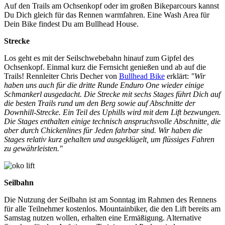
Auf den Trails am Ochsenkopf oder im großen Bikeparcours kannst
Du Dich gleich für das Rennen warmfahren. Eine Wash Area für
Dein Bike findest Du am Bullhead House.
Strecke
Los geht es mit der Seilschwebebahn hinauf zum Gipfel des
Ochsenkopf. Einmal kurz die Fernsicht genießen und ab auf die
Trails! Rennleiter Chris Decher von
Bullhead Bike
erklärt:
"Wir
haben uns auch für die dritte Runde Enduro One wieder einige
Schmankerl ausgedacht. Die Strecke mit sechs Stages führt Dich auf
die besten Trails rund um den Berg sowie auf Abschnitte der
Downhill-Strecke. Ein Teil des Uphills wird mit dem Lift bezwungen.
Die Stages enthalten einige technisch anspruchsvolle Abschnitte, die
aber durch Chickenlines für Jeden fahrbar sind. Wir haben die
Stages relativ kurz gehalten und ausgeklügelt, um flüssiges Fahren
zu gewährleisten."
Seilbahn
Die Nutzung der Seilbahn ist am Sonntag im Rahmen des Rennens
für alle Teilnehmer kostenlos. Mountainbiker, die den Lift bereits am
Samstag nutzen wollen, erhalten eine Ermäßigung. Alternative