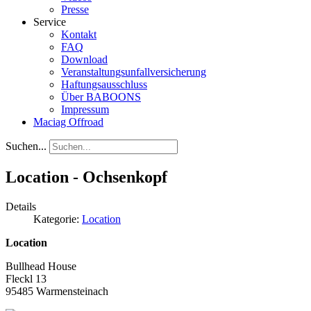
Presse
Service
Kontakt
FAQ
Download
Veranstaltungsunfallversicherung
Haftungsausschluss
Über BABOONS
Impressum
Maciag Offroad
Suchen...
Location - Ochsenkopf
Details
Kategorie:
Location
Location
Bullhead House
Fleckl 13
95485 Warmensteinach