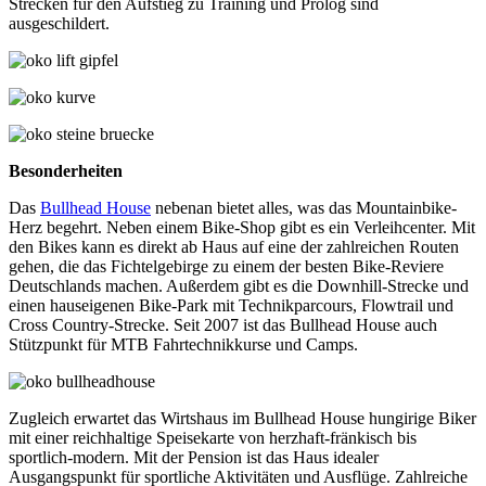
Strecken für den Aufstieg zu Training und Prolog sind
ausgeschildert.
Besonderheiten
Das
Bullhead House
nebenan bietet alles, was das Mountainbike-
Herz begehrt. Neben einem Bike-Shop gibt es ein Verleihcenter. Mit
den Bikes kann es direkt ab Haus auf eine der zahlreichen Routen
gehen, die das Fichtelgebirge zu einem der besten Bike-Reviere
Deutschlands machen. Außerdem gibt es die Downhill-Strecke und
einen hauseigenen Bike-Park mit Technikparcours, Flowtrail und
Cross Country-Strecke. Seit 2007 ist das Bullhead House auch
Stützpunkt für MTB Fahrtechnikkurse und Camps.
Zugleich erwartet das Wirtshaus im Bullhead House hungirige Biker
mit einer reichhaltige Speisekarte von herzhaft-fränkisch bis
sportlich-modern. Mit der Pension ist das Haus idealer
Ausgangspunkt für sportliche Aktivitäten und Ausflüge. Zahlreiche