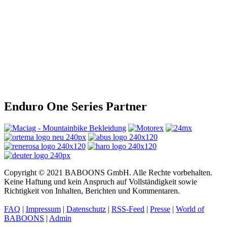
Enduro One Series Partner
Copyright © 2021 BABOONS GmbH. Alle Rechte vorbehalten.
Keine Haftung und kein Anspruch auf Vollständigkeit sowie
Richtigkeit von Inhalten, Berichten und Kommentaren.
FAQ
|
Impressum
|
Datenschutz
|
RSS-Feed
|
Presse
|
World of
BABOONS
|
Admin