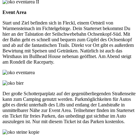
Event Area
Start und Ziel befinden sich in Fleckl, einem Ortsteil von
Warmensteinach im Fichtelgebirge. Dein Starterset bekommst Du
hier an der Talstation der Seilschwebebahn Ochsenkopf-Süd. Mit
der Bahn geht es schnell und bequem zum Gipfel des Ochsenkopf
und ab auf die fantastischen Trails. Direkt vor Ort gibt es außerdem
Bewirtung mit Speisen und Getränken. Natürlich ist auch das
Wirsthaus im Bullhead House nebenan geöffnet. Am Abend steigt
am Rondell die Raceparty.
Der große Schotterparplatz auf der gegenüberliegenden Straßenseite
kann zum Camping genutzt werden. Parkmöglichkeiten für Autos
gibt es direkt unterhalb des Lifts und entlang der Landstraße in
unmittelbarer Nähe zur Event Area. Teilnehmer finden im Starterset
ein Ticket für freies Parken, das unbedingt gut sichtbar im Auto
auszulegen ist. Nur mit diesem Ticket ist das Parken kostenlos.