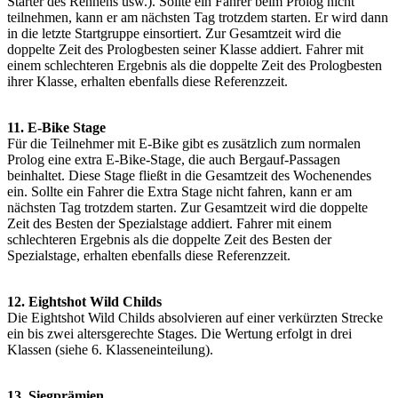
Starter des Rennens usw.). Sollte ein Fahrer beim Prolog nicht
teilnehmen, kann er am nächsten Tag trotzdem starten. Er wird dann
in die letzte Startgruppe einsortiert. Zur Gesamtzeit wird die
doppelte Zeit des Prologbesten seiner Klasse addiert. Fahrer mit
einem schlechteren Ergebnis als die doppelte Zeit des Prologbesten
ihrer Klasse, erhalten ebenfalls diese Referenzzeit.
11. E-Bike Stage
Für die Teilnehmer mit E-Bike gibt es zusätzlich zum normalen
Prolog eine extra E-Bike-Stage, die auch Bergauf-Passagen
beinhaltet. Diese Stage fließt in die Gesamtzeit des Wochenendes
ein. Sollte ein Fahrer die Extra Stage nicht fahren, kann er am
nächsten Tag trotzdem starten. Zur Gesamtzeit wird die doppelte
Zeit des Besten der Spezialstage addiert. Fahrer mit einem
schlechteren Ergebnis als die doppelte Zeit des Besten der
Spezialstage, erhalten ebenfalls diese Referenzzeit.
12. Eightshot Wild Childs
Die Eightshot Wild Childs absolvieren auf einer verkürzten Strecke
ein bis zwei altersgerechte Stages. Die Wertung erfolgt in drei
Klassen (siehe 6. Klasseneinteilung).
13. Siegprämien