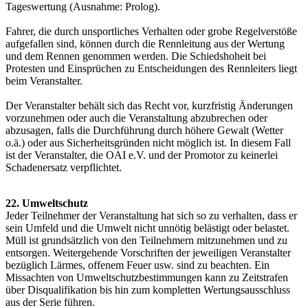
Tageswertung (Ausnahme: Prolog).
Fahrer, die durch unsportliches Verhalten oder grobe Regelverstöße
aufgefallen sind, können durch die Rennleitung aus der Wertung
und dem Rennen genommen werden. Die Schiedshoheit bei
Protesten und Einsprüchen zu Entscheidungen des Rennleiters liegt
beim Veranstalter.
Der Veranstalter behält sich das Recht vor, kurzfristig Änderungen
vorzunehmen oder auch die Veranstaltung abzubrechen oder
abzusagen, falls die Durchführung durch höhere Gewalt (Wetter
o.ä.) oder aus Sicherheitsgründen nicht möglich ist. In diesem Fall
ist der Veranstalter, die OAI e.V. und der Promotor zu keinerlei
Schadenersatz verpflichtet.
22. Umweltschutz
Jeder Teilnehmer der Veranstaltung hat sich so zu verhalten, dass er
sein Umfeld und die Umwelt nicht unnötig belästigt oder belastet.
Müll ist grundsätzlich von den Teilnehmern mitzunehmen und zu
entsorgen. Weitergehende Vorschriften der jeweiligen Veranstalter
bezüglich Lärmes, offenem Feuer usw. sind zu beachten. Ein
Missachten von Umweltschutzbestimmungen kann zu Zeitstrafen
über Disqualifikation bis hin zum kompletten Wertungsausschluss
aus der Serie führen.