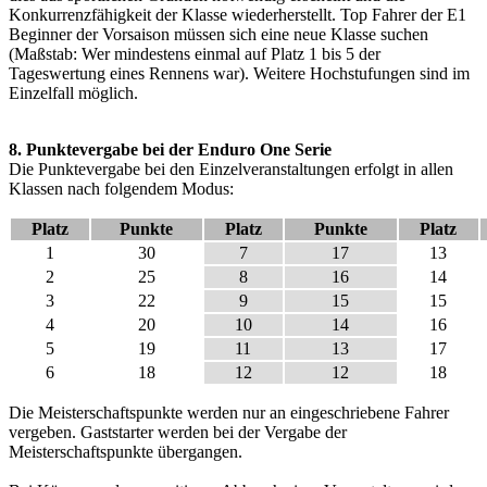
Konkurrenzfähigkeit der Klasse wiederherstellt. Top Fahrer der E1
Beginner der Vorsaison müssen sich eine neue Klasse suchen
(Maßstab: Wer mindestens einmal auf Platz 1 bis 5 der
Tageswertung eines Rennens war). Weitere Hochstufungen sind im
Einzelfall möglich.
8. Punktevergabe bei der Enduro One Serie
Die Punktevergabe bei den Einzelveranstaltungen erfolgt in allen
Klassen nach folgendem Modus:
Platz
Punkte
Platz
Punkte
Platz
1
30
7
17
13
2
25
8
16
14
3
22
9
15
15
4
20
10
14
16
5
19
11
13
17
6
18
12
12
18
Die Meisterschaftspunkte werden nur an eingeschriebene Fahrer
vergeben. Gaststarter werden bei der Vergabe der
Meisterschaftspunkte übergangen.