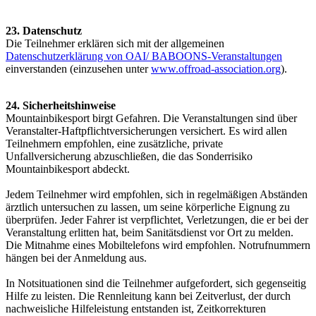
23. Datenschutz
Die Teilnehmer erklären sich mit der allgemeinen
Datenschutzerklärung von OAI/ BABOONS-Veranstaltungen
einverstanden (einzusehen unter
www.offroad-association.org
).
24. Sicherheitshinweise
Mountainbikesport birgt Gefahren. Die Veranstaltungen sind über
Veranstalter-Haftpflichtversicherungen versichert. Es wird allen
Teilnehmern empfohlen, eine zusätzliche, private
Unfallversicherung abzuschließen, die das Sonderrisiko
Mountainbikesport abdeckt.
Jedem Teilnehmer wird empfohlen, sich in regelmäßigen Abständen
ärztlich untersuchen zu lassen, um seine körperliche Eignung zu
überprüfen. Jeder Fahrer ist verpflichtet, Verletzungen, die er bei der
Veranstaltung erlitten hat, beim Sanitätsdienst vor Ort zu melden.
Die Mitnahme eines Mobiltelefons wird empfohlen. Notrufnummern
hängen bei der Anmeldung aus.
In Notsituationen sind die Teilnehmer aufgefordert, sich gegenseitig
Hilfe zu leisten. Die Rennleitung kann bei Zeitverlust, der durch
nachweisliche Hilfeleistung entstanden ist, Zeitkorrekturen