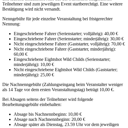
Teilnehmer sind zum jeweiligen Event startberechtigt. Eine weitere
Bestätigung wird nicht versandt.
Nenngebühr für jede einzelne Veranstaltung bei fristgerechter
Nennung:
Eingeschriebene Fahrer (Serienstarter; volljährig): 40,00 €
Eingeschriebene Fahrer (Serienstarter; minderjährig): 30,00 €
Nicht eingeschriebene Fahrer (Gaststarter, volljährig): 70,00 €
Nicht eingeschriebene Fahrer (Gaststarter, minderjährig):
60,00 €
Eingeschriebene Eightshot Wild Childs (Serienstarter;
minderjährig): 10,00 €
Nicht eingeschriebene Eightshot Wild Childs (Gaststarter;
minderjährig): 25,00 €
Die Nachnenngebühr (Zahlungseingang beim Veranstalter weniger
als 14 Tage vor dem ersten Veranstaltungstag) beträgt 10,00 €.
Bei Absagen seitens der Teilnehmer wird folgende
Bearbeitungsgebühr einbehalten:
Absage bis Nachnennbeginn: 10,00 €
Absage nach Nachnennbeginn: 20,00 €
Absage später als Dienstag, 23.59 Uhr vor dem jeweiligen