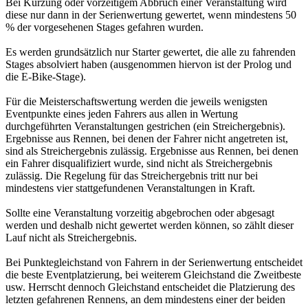
Bei Kürzung oder vorzeitigem Abbruch einer Veranstaltung wird
diese nur dann in der Serienwertung gewertet, wenn mindestens 50
% der vorgesehenen Stages gefahren wurden.
Es werden grundsätzlich nur Starter gewertet, die alle zu fahrenden
Stages absolviert haben (ausgenommen hiervon ist der Prolog und
die E-Bike-Stage).
Für die Meisterschaftswertung werden die jeweils wenigsten
Eventpunkte eines jeden Fahrers aus allen in Wertung
durchgeführten Veranstaltungen gestrichen (ein Streichergebnis).
Ergebnisse aus Rennen, bei denen der Fahrer nicht angetreten ist,
sind als Streichergebnis zulässig. Ergebnisse aus Rennen, bei denen
ein Fahrer disqualifiziert wurde, sind nicht als Streichergebnis
zulässig. Die Regelung für das Streichergebnis tritt nur bei
mindestens vier stattgefundenen Veranstaltungen in Kraft.
Sollte eine Veranstaltung vorzeitig abgebrochen oder abgesagt
werden und deshalb nicht gewertet werden können, so zählt dieser
Lauf nicht als Streichergebnis.
Bei Punktegleichstand von Fahrern in der Serienwertung entscheidet
die beste Eventplatzierung, bei weiterem Gleichstand die Zweitbeste
usw. Herrscht dennoch Gleichstand entscheidet die Platzierung des
letzten gefahrenen Rennens, an dem mindestens einer der beiden