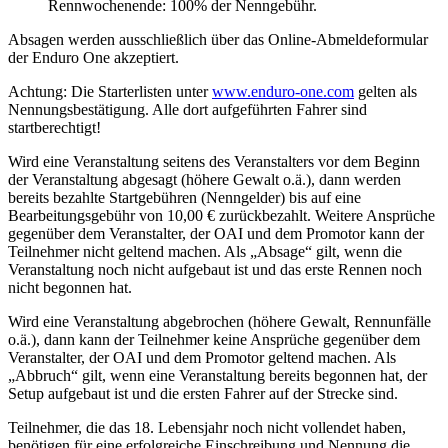
Rennwochenende: 100% der Nenngebühr.
Absagen werden ausschließlich über das Online-Abmeldeformular
der Enduro One akzeptiert.
Achtung: Die Starterlisten unter
www.enduro-one.com
gelten als
Nennungsbestätigung. Alle dort aufgeführten Fahrer sind
startberechtigt!
Wird eine Veranstaltung seitens des Veranstalters vor dem Beginn
der Veranstaltung abgesagt (höhere Gewalt o.ä.), dann werden
bereits bezahlte Startgebühren (Nenngelder) bis auf eine
Bearbeitungsgebühr von 10,00 € zurückbezahlt. Weitere Ansprüche
gegenüber dem Veranstalter, der OAI und dem Promotor kann der
Teilnehmer nicht geltend machen. Als „Absage“ gilt, wenn die
Veranstaltung noch nicht aufgebaut ist und das erste Rennen noch
nicht begonnen hat.
Wird eine Veranstaltung abgebrochen (höhere Gewalt, Rennunfälle
o.ä.), dann kann der Teilnehmer keine Ansprüche gegenüber dem
Veranstalter, der OAI und dem Promotor geltend machen. Als
„Abbruch“ gilt, wenn eine Veranstaltung bereits begonnen hat, der
Setup aufgebaut ist und die ersten Fahrer auf der Strecke sind.
Teilnehmer, die das 18. Lebensjahr noch nicht vollendet haben,
benötigen für eine erfolgreiche Einschreibung und Nennung die