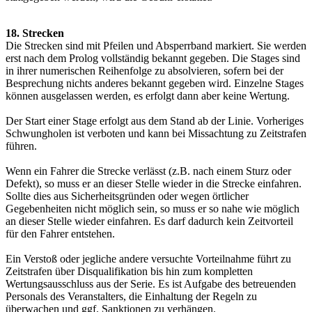
18. Strecken
Die Strecken sind mit Pfeilen und Absperrband markiert. Sie werden
erst nach dem Prolog vollständig bekannt gegeben. Die Stages sind
in ihrer numerischen Reihenfolge zu absolvieren, sofern bei der
Besprechung nichts anderes bekannt gegeben wird. Einzelne Stages
können ausgelassen werden, es erfolgt dann aber keine Wertung.
Der Start einer Stage erfolgt aus dem Stand ab der Linie. Vorheriges
Schwungholen ist verboten und kann bei Missachtung zu Zeitstrafen
führen.
Wenn ein Fahrer die Strecke verlässt (z.B. nach einem Sturz oder
Defekt), so muss er an dieser Stelle wieder in die Strecke einfahren.
Sollte dies aus Sicherheitsgründen oder wegen örtlicher
Gegebenheiten nicht möglich sein, so muss er so nahe wie möglich
an dieser Stelle wieder einfahren. Es darf dadurch kein Zeitvorteil
für den Fahrer entstehen.
Ein Verstoß oder jegliche andere versuchte Vorteilnahme führt zu
Zeitstrafen über Disqualifikation bis hin zum kompletten
Wertungsausschluss aus der Serie. Es ist Aufgabe des betreuenden
Personals des Veranstalters, die Einhaltung der Regeln zu
überwachen und ggf. Sanktionen zu verhängen.