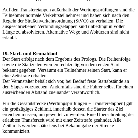
Auf den Transferetappen außerhalb der Wertungsprüfungen sind die
Teilnehmer normale Verkehrsteilnehmer und haben sich nach den
Regeln der Straßenverkehrsordnung (StVO) zu verhalten. Die
ausgeschriebenen Verbindungsetappen sind unbedingt in voller
Länge zu absolvieren. Alternative Wege und Abkürzen sind nicht
erlaubt.
19. Start- und Rennablauf
Der Start erfolgt nach dem Ergebnis des Prologs. Die Reihenfolge
sowie die Startzeiten werden rechtzeitig vor dem ersten Start
bekannt gegeben. Versäumt ein Teilnehmer seinen Start, kann er
eine Zeitstrafe erhalten.
Der Veranstalter behält sich vor, bei Bedarf feste Startabstände an
den Stages vorzugeben. Andernfalls sind die Fahrer selbst für einen
ausreichenden Abstand zueinander verantwortlich.
Für die Gesamtstrecke (Wertungsprüfungen + Transferetappen) gilt
ein großzügiges Zeitlimit, innerhalb dessen die Starter das Ziel
erreichen müssen, um gewertet zu werden. Eine Überschreitung der
erlaubten Transferzeit wird mit einer Zeitstrafe geahndet. Alle
Zeitlimits werden spätestens bei Bekanntgabe der Strecke
kommuniziert.