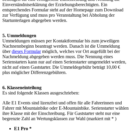
Einverständniserklärung der Erziehungsberechtigten. Ein
entsprechendes Formular steht auf der Homepage zum Download
zur Verfügung und muss pro Veranstaltung bei Abholung der
Startunterlagen abgegeben werden.
5. Ummeldungen
Ummeldungen müssen per Kontaktformular bis zum jeweiligen
Nachnennbeginn beantragt werden. Danach ist die Ummeldung
über
dieses Formular
möglich, welches vor Ort augefüllt bei der
Nachmeldung abgegeben werden muss. Die Nennung eines
Serienstarters kann nur auf einen Serienstarter umgemeldet werden,
nicht auf einen Gaststarter. Die Ummeldegebühr beträgt 10,00 €
plus möglicher Differenzgebühren.
6. Klasseneinteilung
Es sind folgende Klassen ausgeschrieben:
Alle E1 Events sind lizenzfrei und offen für alle Fahrerinnen und
Fahrer mit Mountainbike oder E-Mountainbike. Serienstarter wählen
ihre Klasse mit der Einschreibung. Für Gaststarter steht nur eine
begrenzte Zahl an Wertungsklassen zur Wahl (markiert mit * )
E1 Pro *