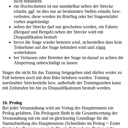
nicht behindern
ein Hochschieben ist nur unmittelbar neben der Strecke
erlaubt, ggf. ist dies nur an bestimmten Stellen erlaubt, bzw.
verboten; diese werden im Briefing oder bei Stageeinfahrt
vorher angekündigt
neben der Strecke darf nur geschoben werden, ein Fahren
(Bergauf und Bergab) neben der Strecke wird mit
Disqualifikation bestraft
bevor die Stage wieder betreten wird, sicherstellen dass kein
Teilnehmer auf der Stage behindert wird und zügig
weiterfahren
bei Verlassen oder Betreten der Stage ist darauf zu achten die
Absperrung unbeschädigt zu lassen
Stages die nicht für das Training freigegeben sind dürfen weder zu
Fuß betreten noch mit dem Bike befahren werden. Training
unerlaubter Streckenteile bzw. außerhalb der Trainingszeiten kann
mit Zeitstrafen bis hin zu Disqualifikationen bestraft werden.
10. Prolog
Bei jeder Veranstaltung wird am Vortag des Hauptrennens ein
Prolog gefahren. Die Prologzeit fließt in die Gesamtwertung der
Veranstaltung mit ein und ist gleichzeitig Grundlage für die
Startaufstellung des Hauptrennens (Schnellster im Prolog = Erster