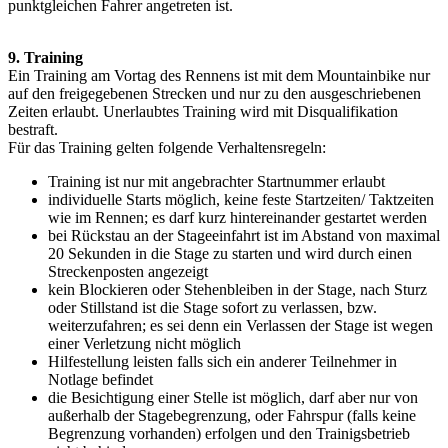
punktgleichen Fahrer angetreten ist.
9. Training
Ein Training am Vortag des Rennens ist mit dem Mountainbike nur
auf den freigegebenen Strecken und nur zu den ausgeschriebenen
Zeiten erlaubt. Unerlaubtes Training wird mit Disqualifikation
bestraft.
Für das Training gelten folgende Verhaltensregeln:
Training ist nur mit angebrachter Startnummer erlaubt
individuelle Starts möglich, keine feste Startzeiten/ Taktzeiten
wie im Rennen; es darf kurz hintereinander gestartet werden
bei Rückstau an der Stageeinfahrt ist im Abstand von maximal
20 Sekunden in die Stage zu starten und wird durch einen
Streckenposten angezeigt
kein Blockieren oder Stehenbleiben in der Stage, nach Sturz
oder Stillstand ist die Stage sofort zu verlassen, bzw.
weiterzufahren; es sei denn ein Verlassen der Stage ist wegen
einer Verletzung nicht möglich
Hilfestellung leisten falls sich ein anderer Teilnehmer in
Notlage befindet
die Besichtigung einer Stelle ist möglich, darf aber nur von
außerhalb der Stagebegrenzung, oder Fahrspur (falls keine
Begrenzung vorhanden) erfolgen und den Trainigsbetrieb