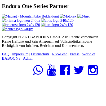
Enduro One Series Partner
Copyright © 2021 BABOONS GmbH. Alle Rechte vorbehalten.
Keine Haftung und kein Anspruch auf Vollständigkeit sowie
Richtigkeit von Inhalten, Berichten und Kommentaren.
FAQ
|
Impressum
|
Datenschutz
|
RSS-Feed
|
Presse
|
World of
BABOONS
|
Admin