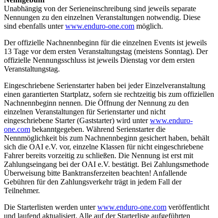
Unabhängig von der Serieneinschreibung sind jeweils separate
Nennungen zu den einzelnen Veranstaltungen notwendig. Diese
sind ebenfalls unter
www.enduro-one.com
möglich.
Der offizielle Nachnennbeginn für die einzelnen Events ist jeweils
13 Tage vor dem ersten Veranstaltungstag (meistens Sonntag). Der
offizielle Nennungsschluss ist jeweils Dienstag vor dem ersten
Veranstaltungstag.
Eingeschriebene Serienstarter haben bei jeder Einzelveranstaltung
einen garantierten Startplatz, sofern sie rechtzeitig bis zum offiziellen
Nachnennbeginn nennen. Die Öffnung der Nennung zu den
einzelnen Veranstaltungen für Serienstarter und nicht
eingeschriebene Starter (Gaststarter) wird unter
www.enduro-
one.com
bekanntgegeben. Während Serienstarter die
Nennmöglichkeit bis zum Nachnennbeginn gesichert haben, behält
sich die OAI e.V. vor, einzelne Klassen für nicht eingeschriebene
Fahrer bereits vorzeitig zu schließen. Die Nennung ist erst mit
Zahlungseingang bei der OAI e.V. bestätigt. Bei Zahlungsmethode
Überweisung bitte Banktransferzeiten beachten! Anfallende
Gebühren für den Zahlungsverkehr trägt in jedem Fall der
Teilnehmer.
Die Starterlisten werden unter
www.enduro-one.com
veröffentlicht
und laufend aktualisiert. Alle auf der Starterliste aufgeführten