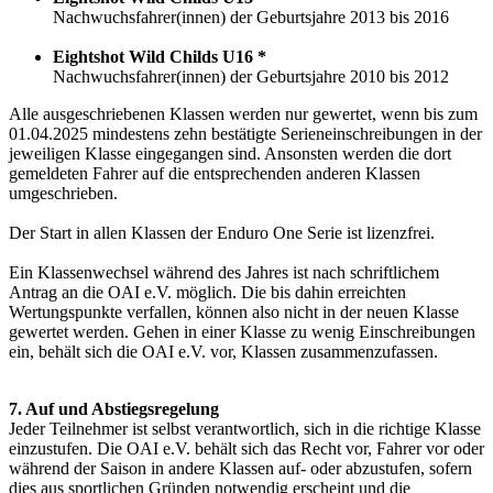
Nachwuchsfahrer(innen) der Geburtsjahre 2013 bis 2016
Eightshot Wild Childs U16 *
Nachwuchsfahrer(innen) der Geburtsjahre 2010 bis 2012
Alle ausgeschriebenen Klassen werden nur gewertet, wenn bis zum
01.04.2025 mindestens zehn bestätigte Serieneinschreibungen in der
jeweiligen Klasse eingegangen sind. Ansonsten werden die dort
gemeldeten Fahrer auf die entsprechenden anderen Klassen
umgeschrieben.
Der Start in allen Klassen der Enduro One Serie ist lizenzfrei.
Ein Klassenwechsel während des Jahres ist nach schriftlichem
Antrag an die OAI e.V. möglich. Die bis dahin erreichten
Wertungspunkte verfallen, können also nicht in der neuen Klasse
gewertet werden. Gehen in einer Klasse zu wenig Einschreibungen
ein, behält sich die OAI e.V. vor, Klassen zusammenzufassen.
7. Auf und Abstiegsregelung
Jeder Teilnehmer ist selbst verantwortlich, sich in die richtige Klasse
einzustufen. Die OAI e.V. behält sich das Recht vor, Fahrer vor oder
während der Saison in andere Klassen auf- oder abzustufen, sofern
dies aus sportlichen Gründen notwendig erscheint und die