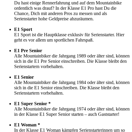
Du hast einige Rennerfahrung und auf dem Mountainbike
ordentlich was drauf? In der Klasse E1 Pro hast Du die
Chance, Dich mit anderen Pros zu messen und als
Serienstarter hohe Geldpreise abzuräumen.
E1 Sport
E1 Sport ist die Hauptklasse exklusiv für Serienstarter. Hier
geht es vor allem um sportlichen Fahrspaß.
E1 Pre Senior
Alle Mountainbiker die Jahrgang 1989 oder älter sind, können
sich in die E1 Pre Senior einschreiben. Die Klasse bleibt den
Serienstartern vorbehalten.
E1 Senior
Alle Mountainbiker die Jahrgang 1984 oder älter sind, können
sich in die E1 Senior einschreiben. Die Klasse bleibt den
Serienstartern vorbehalten.
E1 Super Senior *
Alle Mountainbiker die Jahrgang 1974 oder älter sind, können
in der Klasse E1 Super Senior starten – auch Gaststarter!
E1 Woman *
In der Klasse E1 Woman kämpfen Serienstarterinnen um so