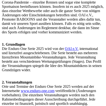
Corona-Pandemie – einzelne Rennen und sogar eine komplette
Sportsaison beeinflussen können. Insofern ist es auch 2025 möglich,
dass einzelne Wettbewerbe oder auch die ganze Serie von nötigen
Änderungen oder Einschränkungen betroffen sind. OAI e.V.,
Promoter BABOONS und die Veranstalter werden alles dafür tun,
damit wir unseren Sport ausüben können. Falls es nötig sein sollte,
sind auch Änderungen im Reglement denkbar, die dann im Sinne
des Sports erfolgen und vorher kommuniziert werden.
1. Grundlagen
Die Enduro One Serie 2025 wird von der
OAI e.V.
international
und lizenzfrei ausgeschriebenen. Die Serie besteht aus mehreren
lizenzfreien Mountainbike-Veranstaltungen. Jede Veranstaltung
besteht aus verschiedenen Wertungsprüfungen (Stages). Das Profil
der Veranstaltungen spiegelt die Idee des Mountainbikens in seinen
Grundzügen wider.
2. Veranstaltungen
Orte und Termine der Enduro One Serie 2025 werden auf der
Internetseite
www.enduro-one.com
veröffentlicht (Änderungen
vorbehalten). Die einzelnen Veranstaltungen werden nach den
Rahmenbedingungen dieser Ausschreibung durchgeführt. Jede
einzelne ist finanziell, juristisch und sportlich unabhängig.