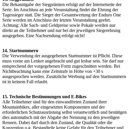
Die Bekanntgabe der Siegprämien erfolgt auf der Internetseite der
Serie. Im Anschluss an jede Veranstaltung findet die Ehrung der
Tagessieger statt. Die Sieger der Gesamtwertung der Enduro One
Serie werden im Anschluss der letzten Veranstaltung geehrt.
Achtung: Alle Sach- und Geldpreise sowie Pokale werden nur
direkt an die Teilnehmer und nur bei der jeweiligen Siegerehrung
ausgegeben. Eine Nachsendung erfolgt nicht!
14. Startnummern
Die Verwendung der ausgegebenen Startnummer ist Pflicht. Diese
muss vorne am Lenker angebracht und gut lesbar sein. Sie darf nur
entsprechend der vorgegebenen Form zugeschnitten werden. Bei
Nichtbeachtung kann eine Zeitstrafe in Höhe von +30 s
ausgesprochen werden. Zusätzliche Werbung auf den Startnummern
ist in keinem Fall erlaubt.
15. Technische Bestimmungen und E-Bikes
Alle Teilnehmer sind für den einwandfreien Zustand ihrer
Mountainbikes, aller eingesetzten Komponenten und der
erforderlichen Schutzausrüstung selbst verantwortlich und bestätigen
dies automatisch mit der Abgabe der Nennung zu den jeweiligen
Rennen. Dabei darf durch den Zustand, die Qualität oder die
Konzeption o.g. Bestandteile keine Gefahr für den Teilnehmer und