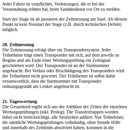
Jeder Fahrer ist verpflichtet, Verletzungen, die er bei der
Veranstaltung erlitten hat, beim Sanitätsdienst vor Ort zu melden.
Start der Stage ist ab passieren der Zeitmessung am Start. Ab diesem
Punkt ist kein Neustart der Stage (z.B. durch technischen Defekt)
möglich.
20. Zeitmessung
Die Zeitmessung erfolgt über ein Transpondersystem. Jeder
Teilnehmer trägt einen Transponder mit sich, auf dem jeweils zu
Beginn und am Ende einer Wertungsprüfung ein Zeitsignal
geschrieben wird. Der Transponder ist an der Startnummer
angebracht. Bei Verlust oder Beschädigung des Transponders wird
der Teilnehmer nicht gewertet. Der Teilnhemer ist selbst dafür
verantwortlich, dass die Startnummer mit Transponder
ordnungsgemäß am Lenker angebracht ist.
21. Tageswertung
Die Gesamtzeit ergibt sich aus der Addition der Zeiten der einzelnen
Wertungsprüfungen (inkl. Prolog). Die Transferetappen werden
dabei nicht berücksichtigt, alle Strafzeiten addiert. Nur Teilnehmer,
die sämtliche Wertungsprüfungen vollständig, ohne fremde Hilfe
und innerhalb des Zeitlimits absolviert haben, kommen in die