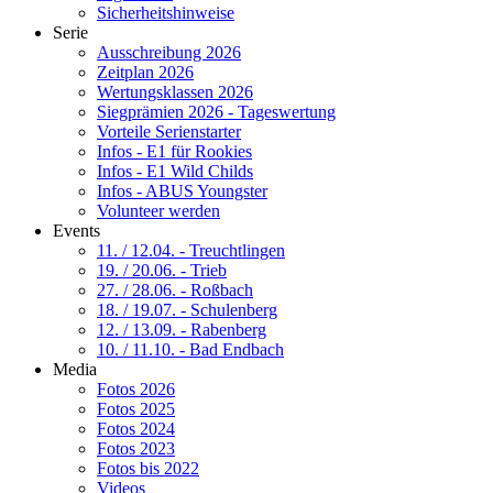
Sicherheitshinweise
Serie
Ausschreibung 2026
Zeitplan 2026
Wertungsklassen 2026
Siegprämien 2026 - Tageswertung
Vorteile Serienstarter
Infos - E1 für Rookies
Infos - E1 Wild Childs
Infos - ABUS Youngster
Volunteer werden
Events
11. / 12.04. - Treuchtlingen
19. / 20.06. - Trieb
27. / 28.06. - Roßbach
18. / 19.07. - Schulenberg
12. / 13.09. - Rabenberg
10. / 11.10. - Bad Endbach
Media
Fotos 2026
Fotos 2025
Fotos 2024
Fotos 2023
Fotos bis 2022
Videos