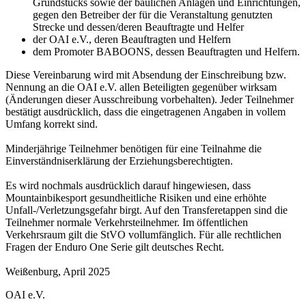
Grundstücks sowie der baulichen Anlagen und Einrichtungen,
gegen den Betreiber der für die Veranstaltung genutzten
Strecke und dessen/deren Beauftragte und Helfer
der OAI e.V., deren Beauftragten und Helfern
dem Promoter BABOONS, dessen Beauftragten und Helfern.
Diese Vereinbarung wird mit Absendung der Einschreibung bzw.
Nennung an die OAI e.V. allen Beteiligten gegenüber wirksam
(Änderungen dieser Ausschreibung vorbehalten). Jeder Teilnehmer
bestätigt ausdrücklich, dass die eingetragenen Angaben in vollem
Umfang korrekt sind.
Minderjährige Teilnehmer benötigen für eine Teilnahme die
Einverständniserklärung der Erziehungsberechtigten.
Es wird nochmals ausdrücklich darauf hingewiesen, dass
Mountainbikesport gesundheitliche Risiken und eine erhöhte
Unfall-/Verletzungsgefahr birgt. Auf den Transferetappen sind die
Teilnehmer normale Verkehrsteilnehmer. Im öffentlichen
Verkehrsraum gilt die StVO vollumfänglich. Für alle rechtlichen
Fragen der Enduro One Serie gilt deutsches Recht.
Weißenburg, April 2025
OAI e.V.