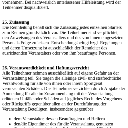
vornehmen. Bei nachweislich unterlassener Hilfeleistung wird der
Teilnehmer disqualifiziert.
25. Zulassung
Die Rennleitung behält sich die Zulassung jedes einzelnen Starters
zum Rennen grundsätzlich vor. Die Teilnehmer sind verpflichtet,
den Anweisungen des Veranstalters und des von ihnen eingesetzten
Personals Folge zu leisten. Entscheidungsbefugt bzgl. Regelungen
und deren Umsetzung ist ausschließlich der Rennleiter des
ausrichtenden Veranstalters oder von ihm beauftragte Personen.
26. Verantwortlichkeit und Haftungsverzicht
Alle Teilnehmer nehmen ausschließlich auf eigene Gefahr an der
Veranstaltung teil. Sie tragen die alleinige zivil- und strafrechtliche
Verantwortung für alle von ihnen oder ihrem Sportgerät
verursachten Schäden. Die Teilnehmer verzichten durch Abgabe der
Anmeldung für alle im Zusammenhang mit der Veranstaltung
erlittenen Unfälle oder Schäden auf jegliches Recht des Vorgehens
oder Rückgriffs gegenüber allen an der Durchführung der
Veranstaltung Beteiligten, insbesondere gegenüber
dem Veranstalter, dessen Beauftragten und Helfern
den/die Eigentümer des für die Veranstaltung genutzten