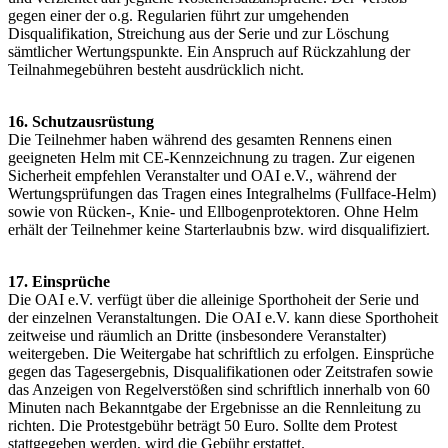
gegen einer der o.g. Regularien führt zur umgehenden
Disqualifikation, Streichung aus der Serie und zur Löschung
sämtlicher Wertungspunkte. Ein Anspruch auf Rückzahlung der
Teilnahmegebühren besteht ausdrücklich nicht.
16. Schutzausrüstung
Die Teilnehmer haben während des gesamten Rennens einen
geeigneten Helm mit CE-Kennzeichnung zu tragen. Zur eigenen
Sicherheit empfehlen Veranstalter und OAI e.V., während der
Wertungsprüfungen das Tragen eines Integralhelms (Fullface-Helm)
sowie von Rücken-, Knie- und Ellbogenprotektoren. Ohne Helm
erhält der Teilnehmer keine Starterlaubnis bzw. wird disqualifiziert.
17. Einsprüche
Die OAI e.V. verfügt über die alleinige Sporthoheit der Serie und
der einzelnen Veranstaltungen. Die OAI e.V. kann diese Sporthoheit
zeitweise und räumlich an Dritte (insbesondere Veranstalter)
weitergeben. Die Weitergabe hat schriftlich zu erfolgen. Einsprüche
gegen das Tagesergebnis, Disqualifikationen oder Zeitstrafen sowie
das Anzeigen von Regelverstößen sind schriftlich innerhalb von 60
Minuten nach Bekanntgabe der Ergebnisse an die Rennleitung zu
richten. Die Protestgebühr beträgt 50 Euro. Sollte dem Protest
stattgegeben werden, wird die Gebühr erstattet.