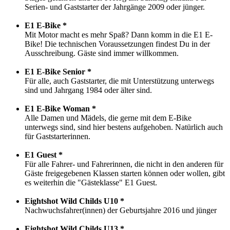
Serien- und Gaststarter der Jahrgänge 2009 oder jünger.
E1 E-Bike *
Mit Motor macht es mehr Spaß? Dann komm in die E1 E-
Bike! Die technischen Voraussetzungen findest Du in der
Ausschreibung. Gäste sind immer willkommen.
E1 E-Bike Senior *
Für alle, auch Gaststarter, die mit Unterstützung unterwegs
sind und Jahrgang 1984 oder älter sind.
E1 E-Bike Woman *
Alle Damen und Mädels, die gerne mit dem E-Bike
unterwegs sind, sind hier bestens aufgehoben. Natürlich auch
für Gaststarterinnen.
E1 Guest *
Für alle Fahrer- und Fahrerinnen, die nicht in den anderen für
Gäste freigegebenen Klassen starten können oder wollen, gibt
es weiterhin die "Gästeklasse" E1 Guest.
Eightshot Wild Childs U10 *
Nachwuchsfahrer(innen) der Geburtsjahre 2016 und jünger
Eightshot Wild Childs U13 *