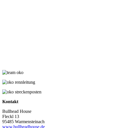
Kontakt
Bullhead House
Fleckl 13
95485 Warmensteinach
www.bullheadhouse.de