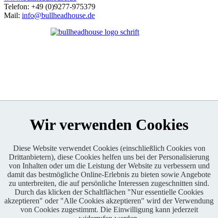
Telefon: +49 (0)9277-975379
Mail:
info@bullheadhouse.de
Wir verwenden Cookies
Diese Website verwendet Cookies (einschließlich Cookies von
Rennleiter
Drittanbietern), diese Cookies helfen uns bei der Personalisierung
von Inhalten oder um die Leistung der Website zu verbessern und
Chris Decher
damit das bestmögliche Online-Erlebnis zu bieten sowie Angebote
www.christian-decher.de
zu unterbreiten, die auf persönliche Interessen zugeschnitten sind.
Durch das klicken der Schaltflächen "Nur essentielle Cookies
akzeptieren" oder "Alle Cookies akzeptieren" wird der Verwendung
von Cookies zugestimmt. Die Einwilligung kann jederzeit