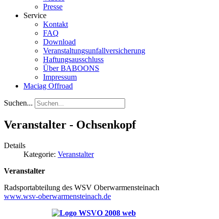
Presse
Service
Kontakt
FAQ
Download
Veranstaltungsunfallversicherung
Haftungsausschluss
Über BABOONS
Impressum
Maciag Offroad
Suchen...
Veranstalter - Ochsenkopf
Details
Kategorie:
Veranstalter
Veranstalter
Radsportabteilung des WSV Oberwarmensteinach
www.wsv-oberwarmensteinach.de