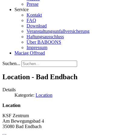
Presse
Service
Kontakt
FAQ
Download
Veranstaltungsunfallversicherung
Haftungsausschluss
Über BABOONS
Impressum
Maciag Offroad
Suchen...
Location - Bad Endbach
Details
Kategorie:
Location
Location
KSF Zentrum
Am Bewegungsbad 4
35080 Bad Endbach