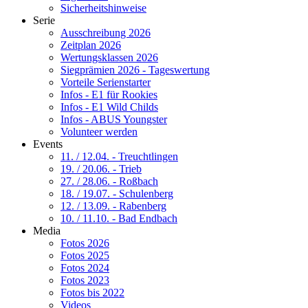
Sicherheitshinweise
Serie
Ausschreibung 2026
Zeitplan 2026
Wertungsklassen 2026
Siegprämien 2026 - Tageswertung
Vorteile Serienstarter
Infos - E1 für Rookies
Infos - E1 Wild Childs
Infos - ABUS Youngster
Volunteer werden
Events
11. / 12.04. - Treuchtlingen
19. / 20.06. - Trieb
27. / 28.06. - Roßbach
18. / 19.07. - Schulenberg
12. / 13.09. - Rabenberg
10. / 11.10. - Bad Endbach
Media
Fotos 2026
Fotos 2025
Fotos 2024
Fotos 2023
Fotos bis 2022
Videos