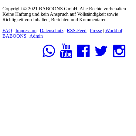
Copyright © 2021 BABOONS GmbH. Alle Rechte vorbehalten.
Keine Haftung und kein Anspruch auf Vollständigkeit sowie
Richtigkeit von Inhalten, Berichten und Kommentaren.
FAQ
|
Impressum
|
Datenschutz
|
RSS-Feed
|
Presse
|
World of
BABOONS
|
Admin