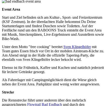
Event Area
Start und Ziel befinden sich am Kultur-, Sport- und Freizeitzentrum
(KSF Zentrum). In der überdachten Halle bekommst Du Deine
Startunterlagen und findest Duschen sowie Toiletten. Auf der
Freifläche rund um den BABOONS Truck entsteht die Event Area
mit Musik, Streckenplänen, Live-Ergebnissen und Ausstellern sowie
Bike-Wash.
Unter dem Motto "free cooking" bereitet
Sven Klingelhöfer
mit
Team gutes Essen frisch vor Ort in der mobilen Airstream-Küche zu.
Am Abend steigt in der Halle die offizielle Tapering-Party, die
ebenfalls von Sven Klingelhöfer lecker bekocht wird.
Ebenso ist für Frühstück, Kaffee und Kuchen und natürlich jederzeit
für leckere Getränke gesorgt.
Als Fahrerlager mit Campingmöglichkeit dient die Wiese gleich
neben der Event Area. Parkplätze sind wenig weiter ausgewiesen.
Strecke
Die Rennstrecke führt unter anderem über den mehrfach
ausgezeichneten
Flowtrail Bad Endbach
und durch den