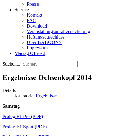
Presse
Service
Kontakt
FAQ
Download
Veranstaltungsunfallversicherung
Haftungsausschluss
Über BABOONS
Impressum
Maciag Offroad
Suchen...
Ergebnisse Ochsenkopf 2014
Details
Kategorie:
Ergebnisse
Samstag
Prolog E1 Pro (PDF)
Prolog E1 Sport (PDF)