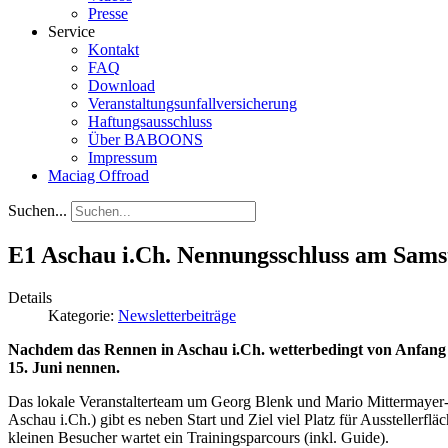
Presse
Service
Kontakt
FAQ
Download
Veranstaltungsunfallversicherung
Haftungsausschluss
Über BABOONS
Impressum
Maciag Offroad
Suchen...
E1 Aschau i.Ch. Nennungsschluss am Sams
Details
Kategorie:
Newsletterbeiträge
Nachdem das Rennen in Aschau i.Ch. wetterbedingt von Anfang M
15. Juni nennen.
Das lokale Veranstalterteam um Georg Blenk und Mario Mittermayer-
Aschau i.Ch.) gibt es neben Start und Ziel viel Platz für Aussteller
kleinen Besucher wartet ein Trainingsparcours (inkl. Guide).