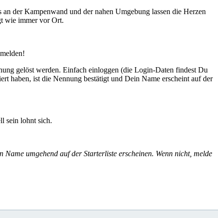
ails an der Kampenwand und der nahen Umgebung lassen die Herzen
gt wie immer vor Ort.
bmelden!
ennung gelöst werden. Einfach einloggen (die Login-Daten findest Du
rt haben, ist die Nennung bestätigt und Dein Name erscheint auf der
 sein lohnt sich.
in Name umgehend auf der Starterliste erscheinen. Wenn nicht, melde