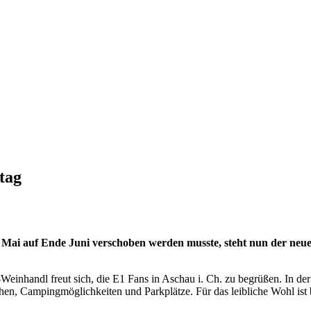
tag
ai auf Ende Juni verschoben werden musste, steht nun der neue Ne
Weinhandl freut sich, die E1 Fans in Aschau i. Ch. zu begrüßen. In 
flächen, Campingmöglichkeiten und Parkplätze. Für das leibliche Wohl i