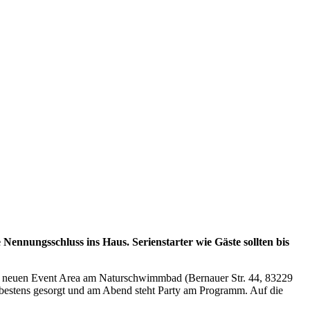
nnungsschluss ins Haus. Serienstarter wie Gäste sollten bis
der neuen Event Area am Naturschwimmbad (Bernauer Str. 44, 83229
st bestens gesorgt und am Abend steht Party am Programm. Auf die