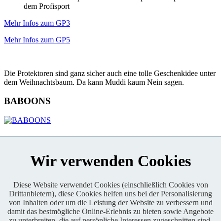
dem Profisport
Mehr Infos zum GP3
Mehr Infos zum GP5
Die Protektoren sind ganz sicher auch eine tolle Geschenkidee unter
dem Weihnachtsbaum. Da kann Muddi kaum Nein sagen.
BABOONS
KONTAKT
Wir verwenden Cookies
Diese Website verwendet Cookies (einschließlich Cookies von
Drittanbietern), diese Cookies helfen uns bei der Personalisierung
von Inhalten oder um die Leistung der Website zu verbessern und
Enduro One Series Partner
damit das bestmögliche Online-Erlebnis zu bieten sowie Angebote
zu unterbreiten, die auf persönliche Interessen zugeschnitten sind.