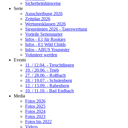
Sicherheitshinweise
Serie
Ausschreibung 2026
Zeitplan 2026
Wertungsklassen 2026
Siegprämien 2026 - Tageswertung
Vorteile Serienstarter
Infos - E1 für Rookies
Infos - E1 Wild Childs
Infos - ABUS Youngster
Volunteer werden
Events
11. / 12.04. - Treuchtlingen
19. / 20.06. - Trieb
27. / 28.06. - Roßbach
18. / 19.07. - Schulenberg
12. / 13.09. - Rabenberg
10. / 11.10. - Bad Endbach
Media
Fotos 2026
Fotos 2025
Fotos 2024
Fotos 2023
Fotos bis 2022
Videos