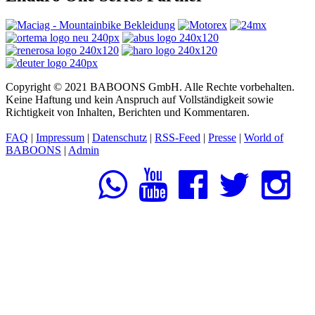
Copyright © 2021 BABOONS GmbH. Alle Rechte vorbehalten.
Keine Haftung und kein Anspruch auf Vollständigkeit sowie
Richtigkeit von Inhalten, Berichten und Kommentaren.
FAQ
|
Impressum
|
Datenschutz
|
RSS-Feed
|
Presse
|
World of
BABOONS
|
Admin