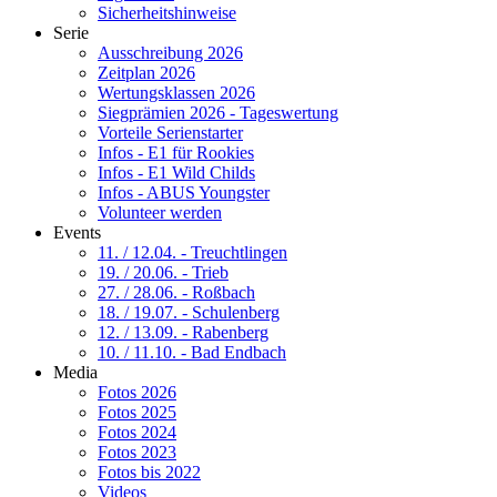
Sicherheitshinweise
Serie
Ausschreibung 2026
Zeitplan 2026
Wertungsklassen 2026
Siegprämien 2026 - Tageswertung
Vorteile Serienstarter
Infos - E1 für Rookies
Infos - E1 Wild Childs
Infos - ABUS Youngster
Volunteer werden
Events
11. / 12.04. - Treuchtlingen
19. / 20.06. - Trieb
27. / 28.06. - Roßbach
18. / 19.07. - Schulenberg
12. / 13.09. - Rabenberg
10. / 11.10. - Bad Endbach
Media
Fotos 2026
Fotos 2025
Fotos 2024
Fotos 2023
Fotos bis 2022
Videos