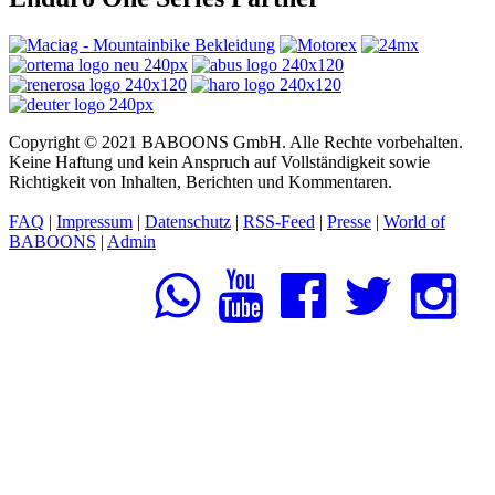
Copyright © 2021 BABOONS GmbH. Alle Rechte vorbehalten.
Keine Haftung und kein Anspruch auf Vollständigkeit sowie
Richtigkeit von Inhalten, Berichten und Kommentaren.
FAQ
|
Impressum
|
Datenschutz
|
RSS-Feed
|
Presse
|
World of
BABOONS
|
Admin