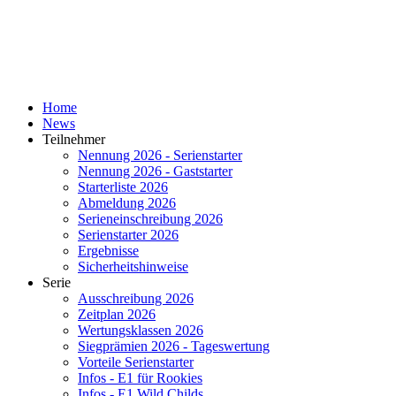
Home
News
Teilnehmer
Nennung 2026 - Serienstarter
Nennung 2026 - Gaststarter
Starterliste 2026
Abmeldung 2026
Serieneinschreibung 2026
Serienstarter 2026
Ergebnisse
Sicherheitshinweise
Serie
Ausschreibung 2026
Zeitplan 2026
Wertungsklassen 2026
Siegprämien 2026 - Tageswertung
Vorteile Serienstarter
Infos - E1 für Rookies
Infos - E1 Wild Childs