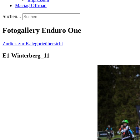
Maciag Offroad
Suchen...
Fotogallery Enduro One
Zurück zur Kategorieübersicht
E1 Winterberg_11