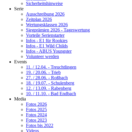
Sicherheitshinweise
Serie
Ausschreibung 2026
Zeitplan 2026
Wertungsklassen 2026
Siegprämien 2026 - Tageswertung
Vorteile Serienstarter
Infos - E1 für Rookies
Infos - E1 Wild Childs
Infos - ABUS Youngster
Volunteer werden
Events
11. / 12.04. - Treuchtlingen
19. / 20.06. - Trieb
27. / 28.06. - Roßbach
18. / 19.07. - Schulenberg
12. / 13.09. - Rabenberg
10. / 11.10. - Bad Endbach
Media
Fotos 2026
Fotos 2025
Fotos 2024
Fotos 2023
Fotos bis 2022
Videos