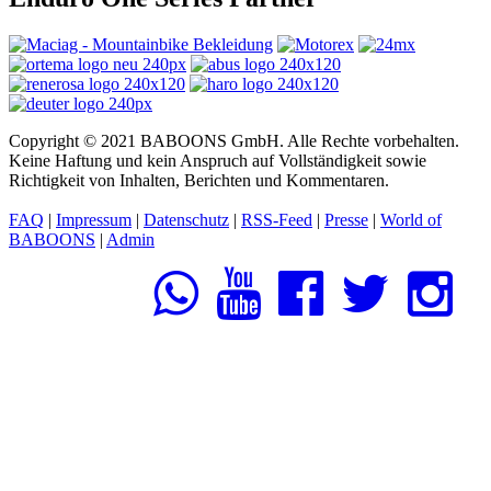
Copyright © 2021 BABOONS GmbH. Alle Rechte vorbehalten.
Keine Haftung und kein Anspruch auf Vollständigkeit sowie
Richtigkeit von Inhalten, Berichten und Kommentaren.
FAQ
|
Impressum
|
Datenschutz
|
RSS-Feed
|
Presse
|
World of
BABOONS
|
Admin