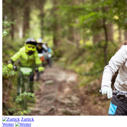
Zurück
Weiter