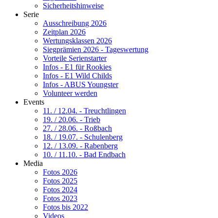
Sicherheitshinweise
Serie
Ausschreibung 2026
Zeitplan 2026
Wertungsklassen 2026
Siegprämien 2026 - Tageswertung
Vorteile Serienstarter
Infos - E1 für Rookies
Infos - E1 Wild Childs
Infos - ABUS Youngster
Volunteer werden
Events
11. / 12.04. - Treuchtlingen
19. / 20.06. - Trieb
27. / 28.06. - Roßbach
18. / 19.07. - Schulenberg
12. / 13.09. - Rabenberg
10. / 11.10. - Bad Endbach
Media
Fotos 2026
Fotos 2025
Fotos 2024
Fotos 2023
Fotos bis 2022
Videos