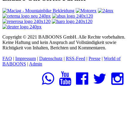
Copyright © 2021 BABOONS GmbH. Alle Rechte vorbehalten.
Keine Haftung und kein Anspruch auf Vollständigkeit sowie
Richtigkeit von Inhalten, Berichten und Kommentaren.
FAQ
|
Impressum
|
Datenschutz
|
RSS-Feed
|
Presse
|
World of
BABOONS
|
Admin