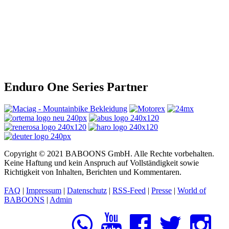
Enduro One Series Partner
Copyright © 2021 BABOONS GmbH. Alle Rechte vorbehalten.
Keine Haftung und kein Anspruch auf Vollständigkeit sowie
Richtigkeit von Inhalten, Berichten und Kommentaren.
FAQ
|
Impressum
|
Datenschutz
|
RSS-Feed
|
Presse
|
World of
BABOONS
|
Admin