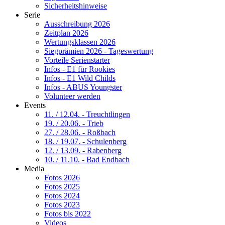
Sicherheitshinweise
Serie
Ausschreibung 2026
Zeitplan 2026
Wertungsklassen 2026
Siegprämien 2026 - Tageswertung
Vorteile Serienstarter
Infos - E1 für Rookies
Infos - E1 Wild Childs
Infos - ABUS Youngster
Volunteer werden
Events
11. / 12.04. - Treuchtlingen
19. / 20.06. - Trieb
27. / 28.06. - Roßbach
18. / 19.07. - Schulenberg
12. / 13.09. - Rabenberg
10. / 11.10. - Bad Endbach
Media
Fotos 2026
Fotos 2025
Fotos 2024
Fotos 2023
Fotos bis 2022
Videos