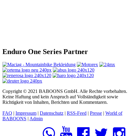
Enduro One Series Partner
Copyright © 2021 BABOONS GmbH. Alle Rechte vorbehalten.
Keine Haftung und kein Anspruch auf Vollständigkeit sowie
Richtigkeit von Inhalten, Berichten und Kommentaren.
FAQ
|
Impressum
|
Datenschutz
|
RSS-Feed
|
Presse
|
World of
BABOONS
|
Admin