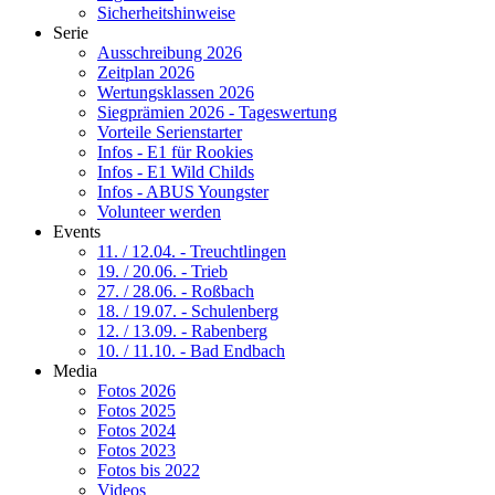
Sicherheitshinweise
Serie
Ausschreibung 2026
Zeitplan 2026
Wertungsklassen 2026
Siegprämien 2026 - Tageswertung
Vorteile Serienstarter
Infos - E1 für Rookies
Infos - E1 Wild Childs
Infos - ABUS Youngster
Volunteer werden
Events
11. / 12.04. - Treuchtlingen
19. / 20.06. - Trieb
27. / 28.06. - Roßbach
18. / 19.07. - Schulenberg
12. / 13.09. - Rabenberg
10. / 11.10. - Bad Endbach
Media
Fotos 2026
Fotos 2025
Fotos 2024
Fotos 2023
Fotos bis 2022
Videos