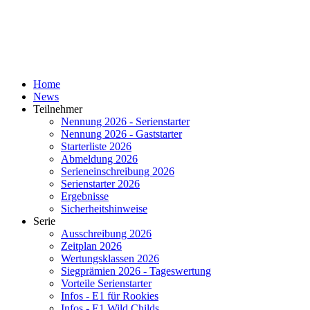
Home
News
Teilnehmer
Nennung 2026 - Serienstarter
Nennung 2026 - Gaststarter
Starterliste 2026
Abmeldung 2026
Serieneinschreibung 2026
Serienstarter 2026
Ergebnisse
Sicherheitshinweise
Serie
Ausschreibung 2026
Zeitplan 2026
Wertungsklassen 2026
Siegprämien 2026 - Tageswertung
Vorteile Serienstarter
Infos - E1 für Rookies
Infos - E1 Wild Childs