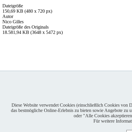
Dateigröße
150,69 KB (480 x 720 px)
Autor
Nico Gilles
Dateigröße des Originals
18.581,94 KB (3648 x 5472 px)
Diese Website verwendet Cookies (einschließlich Cookies von Dri
das bestmögliche Online-Erlebnis zu bieten sowie Angebote zu unt
Enduro One Series Partner
oder "Alle Cookies akzeptiere
Für weitere Informa