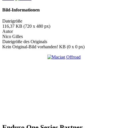
Bild-Informationen
Dateigröße
116,37 KB (720 x 480 px)
Autor
Nico Gilles
Dateigröße des Originals
Kein Original-Bild vorhanden! KB (0 x 0 px)
Enduro One Series Partner