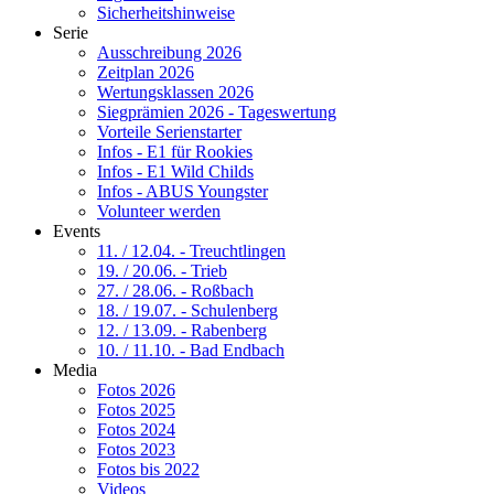
Sicherheitshinweise
Serie
Ausschreibung 2026
Zeitplan 2026
Wertungsklassen 2026
Siegprämien 2026 - Tageswertung
Vorteile Serienstarter
Infos - E1 für Rookies
Infos - E1 Wild Childs
Infos - ABUS Youngster
Volunteer werden
Events
11. / 12.04. - Treuchtlingen
19. / 20.06. - Trieb
27. / 28.06. - Roßbach
18. / 19.07. - Schulenberg
12. / 13.09. - Rabenberg
10. / 11.10. - Bad Endbach
Media
Fotos 2026
Fotos 2025
Fotos 2024
Fotos 2023
Fotos bis 2022
Videos