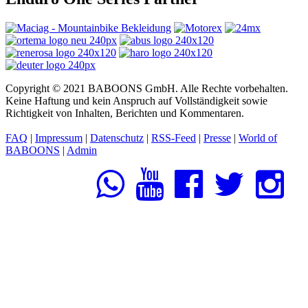
Copyright © 2021 BABOONS GmbH. Alle Rechte vorbehalten.
Keine Haftung und kein Anspruch auf Vollständigkeit sowie
Richtigkeit von Inhalten, Berichten und Kommentaren.
FAQ
|
Impressum
|
Datenschutz
|
RSS-Feed
|
Presse
|
World of
BABOONS
|
Admin