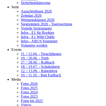
Sicherheitshinweise
Serie
Ausschreibung 2026
Zeitplan 2026
Wertungsklassen 2026
Siegprämien 2026 - Tageswertung
Vorteile Serienstarter
Infos - E1 für Rookies
Infos - E1 Wild Childs
Infos - ABUS Youngster
Volunteer werden
Events
11. / 12.04. - Treuchtlingen
19. / 20.06. - Trieb
27. / 28.06. - Roßbach
18. / 19.07. - Schulenberg
12. / 13.09. - Rabenberg
10. / 11.10. - Bad Endbach
Media
Fotos 2026
Fotos 2025
Fotos 2024
Fotos 2023
Fotos bis 2022
Videos