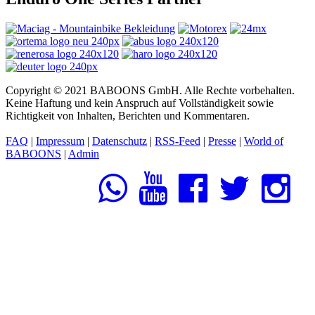
Copyright © 2021 BABOONS GmbH. Alle Rechte vorbehalten.
Keine Haftung und kein Anspruch auf Vollständigkeit sowie
Richtigkeit von Inhalten, Berichten und Kommentaren.
FAQ
|
Impressum
|
Datenschutz
|
RSS-Feed
|
Presse
|
World of
BABOONS
|
Admin