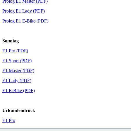
Prolog E1 Master (PDF)
Prolog E1 Lady (PDF)
Prolog E1 E-Bike (PDF)
Sonntag
E1 Pro (PDF)
E1 Sport (PDF)
E1 Master (PDF)
E1 Lady (PDF)
E1 E-Bike (PDF)
Urkundendruck
E1 Pro
E1 Sport