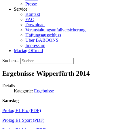
Presse
Service
Kontakt
FAQ
Download
Veranstaltungsunfallversicherung
Haftungsausschluss
Über BABOONS
Impressum
Maciag Offroad
Suchen...
Ergebnisse Wipperfürth 2014
Details
Kategorie:
Ergebnisse
Samstag
Prolog E1 Pro (PDF)
Prolog E1 Sport (PDF)