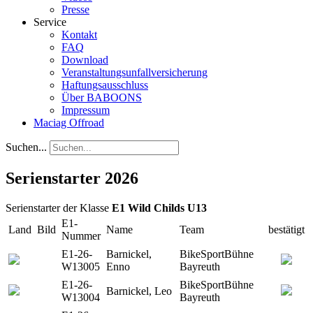
Presse
Service
Kontakt
FAQ
Download
Veranstaltungsunfallversicherung
Haftungsausschluss
Über BABOONS
Impressum
Maciag Offroad
Suchen...
Serienstarter 2026
Serienstarter der Klasse
E1 Wild Childs U13
E1-
Land
Bild
Name
Team
bestätigt
Nummer
E1-26-
Barnickel,
BikeSportBühne
W13005
Enno
Bayreuth
E1-26-
BikeSportBühne
Barnickel, Leo
W13004
Bayreuth